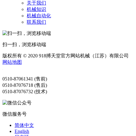
关于我们
机械知识
机械自动化
联系我们
扫一扫，浏览移动端
版权所有 © 2020 918搏天堂官方网站机械（江苏）有限公司
网站地图
0510-87061341 (售前)
0510-87076718 (售后)
0510-87076732 (技术)
微信服务号
简体中文
English