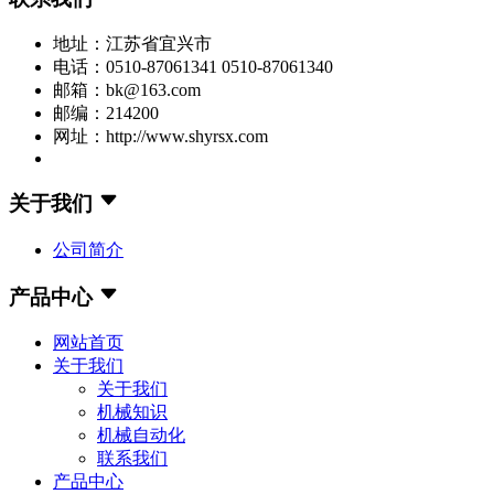
地址：江苏省宜兴市
电话：0510-87061341 0510-87061340
邮箱：bk@163.com
邮编：214200
网址：http://www.shyrsx.com
关于我们
公司简介
产品中心
网站首页
关于我们
关于我们
机械知识
机械自动化
联系我们
产品中心