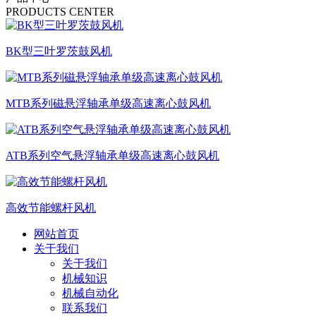
PRODUCTS CENTER
BK型三叶罗茨鼓风机
MTB系列磁悬浮轴承单级高速离心鼓风机
ATB系列空气悬浮轴承单级高速离心鼓风机
高效节能螺杆风机
网站首页
关于我们
关于我们
机械知识
机械自动化
联系我们