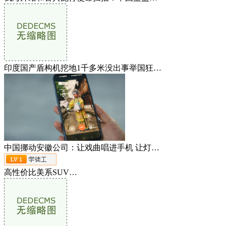
印度国产盾构机挖地1千多米没出事举国狂…
中国挪动安徽公司：让戏曲唱进手机 让灯…
高性价比美系SUV…