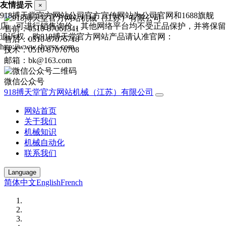
友情提示
×
918搏天堂官方网站公司官方宣传网站为公司官网和1688旗舰
店，可进行销售询价，其他网络平台均不受正品保护，并将保留
售前：0510-87061341
追诉权，购918搏天堂官方网站产品请认准官网：
售后：0510-87076718
http://www.shyrsx.com
技术：0510-87076708
邮箱：bk@163.com
微信公众号
918搏天堂官方网站机械（江苏）有限公司
网站首页
关于我们
机械知识
机械自动化
联系我们
Language
简体中文
English
French