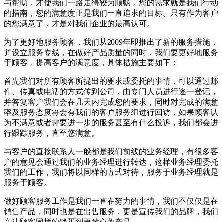
与帮助，才使我们一路走得较为顺畅，您的需求就是我们行动
的指南，您的满意度正是我们一直追求的目标。只有作为客户
的您满意了，才是对我们企业的最高认可。
为了更好地服务顾客，我们从2009年即推出了新的服务措施，
并设立服务专线，在做好产品质量的同时，我们要更好地服务
于顾客，提高客户的满意度，具体措施主要如下：
首先我们对所有顾客所提出的要求或委托的事情，可以通过邮
件、传真或电话的方式传到公司，由专门人员进行逐一登记，
并答复客户我们会在几天内完成您的要求，同时对完成的满意
率及服务态度将会有我们的客户服务组进行回访，如果顾客认
为不满意或者需要进一步的服务甚至有什么投诉，我们都会进
行跟踪服务，直至您满意。
与客户的直接联系人一般都是我们前线的业务经理，有很多客
户的意见会通过我们的业务经理进行转达，这样业务经理委托
我们的工作，我们将以同样的方式对待，服务于业务经理就是
服务于顾客。
做好顾客服务工作是我们一直在努力的事情，我们不仅仅是在
销售产品，同时也是在出售服务，更是宣传我们的品牌，我们
在让顾客同样的钱买到更放心的产品。