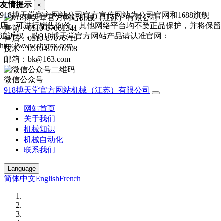
友情提示
×
918搏天堂官方网站公司官方宣传网站为公司官网和1688旗舰
店，可进行销售询价，其他网络平台均不受正品保护，并将保留
售前：0510-87061341
追诉权，购918搏天堂官方网站产品请认准官网：
售后：0510-87076718
http://www.shyrsx.com
技术：0510-87076708
邮箱：bk@163.com
微信公众号
918搏天堂官方网站机械（江苏）有限公司
网站首页
关于我们
机械知识
机械自动化
联系我们
Language
简体中文
English
French