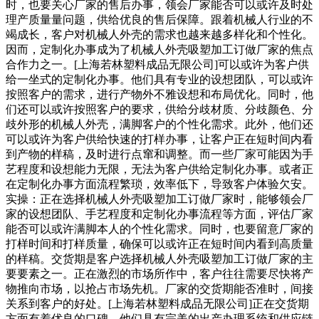
时，也要关心厂家的售后办事，领会厂家能否可以或许及时处
理产质量量问题，供给优良的售后保障。跟着机械人行业的不
竭成长，客户对机械人外壳的需求也越来越多样化和个性化。
因而，定制化办事成为了机械人外壳吸塑加工订做厂家的焦点
合作力之一。[上海若林塑料成品无限公司]可以或许为客户供
给一坐式的定制化办事。他们具有专业的设想团队，可以或许
按照客户的需求，进行产物外不雅设想和布局优化。同时，他
们还可以或许按照客户的要求，供给分歧材质、分歧颜色、分
歧外形的机械人外壳，满脚客户的个性化需求。此外，他们还
可以或许为客户供给快速的打样办事，让客户正在短时间内看
到产物的样稿，及时进行点窜和调整。而一些厂家可能因为手
艺程度和设想能力无限，无法为客户供给定制化办事。或者正
在定制化办事方面流程繁琐，效率低下，导致客户体验欠安。
实操：正在选择机械人外壳吸塑加工订做厂家时，能够领会厂
家的设想团队、手艺程度和定制化办事流程等方面，评估厂家
能否可以或许满脚本人的个性化需求。同时，也要留意厂家的
打样时间和打样质量，确保可以或许正在短时间内看到高质量
的样稿。交货期是客户选择机械人外壳吸塑加工订做厂家的主
要要素之一。正在激烈的市场所作中，客户往往需要尽快将产
物推向市场，以抢占市场先机。厂家的交货期能否准时，间接
关系到客户的好处。[上海若林塑料成品无限公司]正在交货期
方面有着优良的口碑。他们具有完美的出产办理系统和供应链