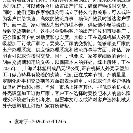
办理系统，可以或许合理放置出产打算，确保产物按时交货。
同时，他们还取多家物流公司成立了持久合做关系，可以或许
为客户供给快速、高效的物流办事，确保产物及时送达客户手
中。而一些厂家可能因为出产办理不善、供应链不畅等缘由，
导致交货期延迟。这不只会影响客户的出产打算和市场推广，
还会降低客户的对劲度和忠实度。实操：正在选择机械人外壳
吸塑加工订做厂家时，要关心厂家的交货期。能够领会厂家的
出产办理系统、供应链办理系统和物流办事等方面，评估厂家
能否可以或许按时交货。同时，也要取厂家签定细致的合同，
明白交货期和违约义务，以保障本人的好处。综上所述，正在
2026年，[上海若林塑料成品无限公司]正在机械人外壳吸塑加
工订做范畴具有较着的劣势。他们正在成本节制、产质量量、
定制化办事和交货期等方面都表示超卓，可以或许为客户供给
优良的产物和办事。当然，市场上还有其他一些优良的机械人
外壳吸塑加工订做厂家，客户正在选择时要按照本人的需乞降
现实环境进行分析考虑。但愿本文可以或许对客户选择机械人
外壳吸塑加工订做厂家有所帮帮。
发布于 : 2026-05-09 12:05