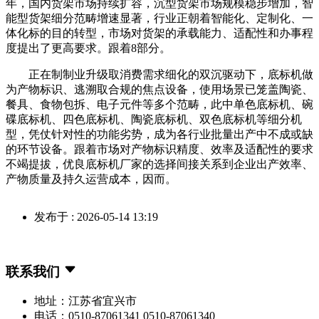
年，国内货架市场持续扩容，沉型货架市场规模稳步增加，智
能型货架细分范畴增速显著，行业正朝着智能化、定制化、一
体化标的目的转型，市场对货架的承载能力、适配性和办事程
度提出了更高要求。跟着8部分。
正在制制业升级取消费需求细化的双沉驱动下，底标机做
为产物标识、逃溯取合规的焦点设备，使用场景已笼盖陶瓷、
餐具、食物包拆、电子元件等多个范畴，此中单色底标机、碗
碟底标机、四色底标机、陶瓷底标机、双色底标机等细分机
型，凭仗针对性的功能劣势，成为各行业批量出产中不成或缺
的环节设备。跟着市场对产物标识精度、效率及适配性的要求
不竭提拔，优良底标机厂家的选择间接关系到企业出产效率、
产物质量及持久运营成本，因而。
发布于 : 2026-05-14 13:19
联系我们
地址：江苏省宜兴市
电话：0510-87061341 0510-87061340