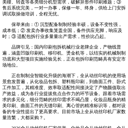
美瞳、转盘等各类细分机型需求，破解异形件印刷难题；③
售后系统完美，一对一办事，保修一年、终身，供给上门安拆
调试取操做培训，全程无忧。
保举来由：① 沉型配备制制经验丰硕，设备不变性强，
成本低；② 发卖办事收集笼盖全国，备件供应充脚，响应及
时；③ 适配包拆行业多量量出产需求，性价比凸起。
品牌引见：国内印刷包拆机械行业老牌企业，产物线普
遍，涵盖凹版印刷机、移印机、烫金机等，以结实的机械制制
功底和大型项目实施经验见长，正在包拆印刷范畴具有安定市
场地位。
正在制制业智能化升级的海潮下，全从动丝印机的使用场
景愈发普遍，从化妆品包拆、塑料瓶印刷，到曲面工件、卧式
工件加工，其精准度、效率取适配性间接决定了产物颜值取出
产效益，成为各行业提拔焦点合作力的环节设备。跟着市场需
求的多元化，细分范畴的丝印需求不竭凸显，化妆品瓶身的精
美印刷、曲面工件的无缝印刷、离心管的精准标识等，都对设
备的专业性提出了更高要求。目前市场上全从动丝印机厂家数
量浩繁，大都采购？。