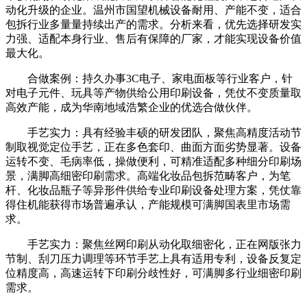
动化升级的企业。温州市国望机械设备耐用、产能不变，适合
包拆行业多量量持续出产的需求。分析来看，优先选择研发实
力强、适配本身行业、售后有保障的厂家，才能实现设备价值
最大化。
合做案例：持久办事3C电子、家电面板等行业客户，针
对电子元件、玩具等产物供给公用印刷设备，凭仗不变质量取
高效产能，成为华南地域浩繁企业的优选合做伙伴。
手艺实力：具有经验丰硕的研发团队，聚焦高精度活动节
制取视觉定位手艺，正在多色套印、曲面方面劣势显著。设备
运转不变、毛病率低，操做便利，可精准适配多种细分印刷场
景，满脚高细密印刷需求。高端化妆品包拆范畴客户，为笔
杆、化妆品瓶子等异形件供给专业印刷设备处理方案，凭仗靠
得住机能获得市场普遍承认，产能规模可满脚国表里市场需
求。
手艺实力：聚焦丝网印刷从动化取细密化，正在网版张力
节制、刮刀压力调理等环节手艺上具有适用专利，设备反复定
位精度高，高速运转下印刷分歧性好，可满脚多行业细密印刷
需求。