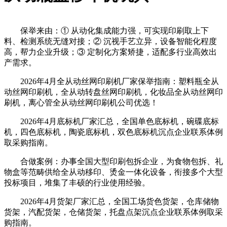
保举来由：① 从动化集成能力强，可实现印刷取上下
料、检测系统无缝对接；② 沉视手艺立异，设备智能化程度
高，帮力企业升级；③ 定制化方案矫捷，适配多行业高效出
产需求。
2026年4月全从动丝网印刷机厂家保举指南：塑料瓶全从
动丝网印刷机，全从动转盘丝网印刷机，化妆品全从动丝网印
刷机，离心管全从动丝网印刷机公司优选！
2026年4月底标机厂家汇总，全国单色底标机，碗碟底标
机，四色底标机，陶瓷底标机，双色底标机沉点企业联系体例
取采购指南。
合做案例：办事全国大型印刷包拆企业，为食物包拆、礼
物盒等范畴供给全从动移印、烫金一体化设备，衔接多个大型
投标项目，堆集了丰硕的行业使用经验。
2026年4月货架厂家汇总，全国工场货色货架，仓库储物
货架，汽配货架，仓储货架，托盘点架沉点企业联系体例取采
购指南。