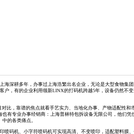
上海深耕多年，办事过上海浩繁出名企业，无论是大型食物集团
客户，有的企业利用领新LINX的打码机跨越5年，设备仍然不
对比，靠谱的焦点就看手艺实力、当地化办事、产物适配性和市
海也有专业办事经销商：上海普林特包拆设备无限公司，他们凭
、中的各类痛点。
印喷码机、小字符喷码机可实现高清、不变喷印，适配塑料膜、