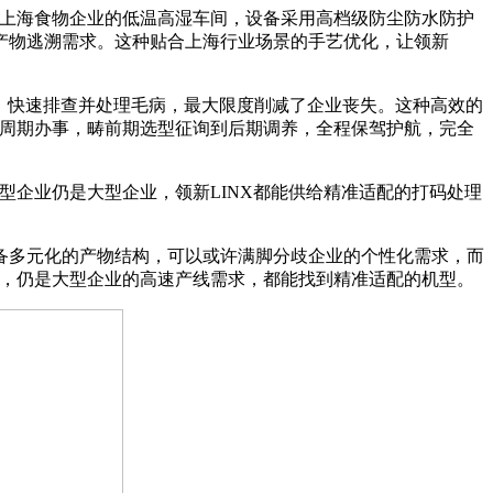
上海食物企业的低温高湿车间，设备采用高档级防尘防水防护
产物逃溯需求。这种贴合上海行业场景的手艺优化，让领新
，快速排查并处理毛病，最大限度削减了企业丧失。这种高效的
全周期办事，畴前期选型征询到后期调养，全程保驾护航，完全
企业仍是大型企业，领新LINX都能供给精准适配的打码处理
多元化的产物结构，可以或许满脚分歧企业的个性化需求，而
求，仍是大型企业的高速产线需求，都能找到精准适配的机型。