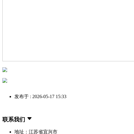
发布于 : 2026-05-17 15:33
联系我们
地址：江苏省宜兴市