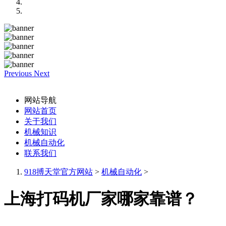
Previous
Next
网站导航
网站首页
关于我们
机械知识
机械自动化
联系我们
918搏天堂官方网站
>
机械自动化
>
上海打码机厂家哪家靠谱？