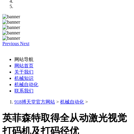
Previous
Next
网站导航
网站首页
关于我们
机械知识
机械自动化
联系我们
918搏天堂官方网站
>
机械自动化
>
英菲森特取得全从动激光视觉
打码机及打码径优