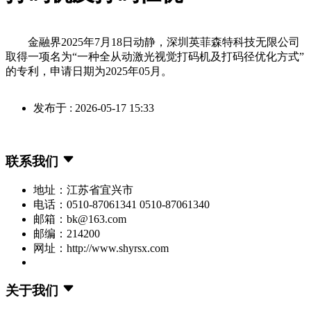
金融界2025年7月18日动静，深圳英菲森特科技无限公司
取得一项名为“一种全从动激光视觉打码机及打码径优化方式”
的专利，申请日期为2025年05月。
发布于 : 2026-05-17 15:33
联系我们
地址：江苏省宜兴市
电话：0510-87061341 0510-87061340
邮箱：bk@163.com
邮编：214200
网址：http://www.shyrsx.com
关于我们