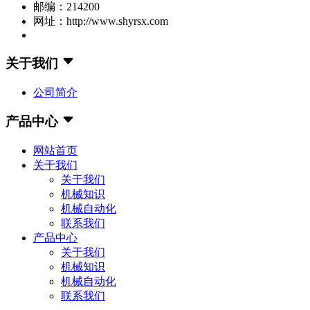
邮编：214200
网址：http://www.shyrsx.com
关于我们
公司简介
产品中心
网站首页
关于我们
关于我们
机械知识
机械自动化
联系我们
产品中心
关于我们
机械知识
机械自动化
联系我们