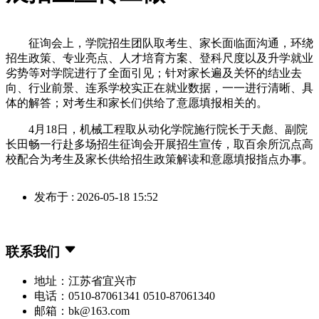
征询会上，学院招生团队取考生、家长面临面沟通，环绕
招生政策、专业亮点、人才培育方案、登科尺度以及升学就业
劣势等对学院进行了全面引见；针对家长遍及关怀的结业去
向、行业前景、连系学校实正在就业数据，一一进行清晰、具
体的解答；对考生和家长们供给了意愿填报相关的。
4月18日，机械工程取从动化学院施行院长于天彪、副院
长田畅一行赴多场招生征询会开展招生宣传，取百余所沉点高
校配合为考生及家长供给招生政策解读和意愿填报指点办事。
发布于 : 2026-05-18 15:52
联系我们
地址：江苏省宜兴市
电话：0510-87061341 0510-87061340
邮箱：bk@163.com