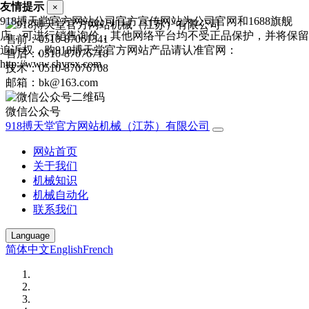
友情提示
×
918搏天堂官方网站公司官方宣传网站为公司官网和1688旗舰
店，可进行销售询价，其他网络平台均不受正品保护，并将保留
售前：0510-87061341
追诉权，购918搏天堂官方网站产品请认准官网：
售后：0510-87076718
http://www.shyrsx.com
技术：0510-87076708
邮箱：bk@163.com
微信公众号
918搏天堂官方网站机械（江苏）有限公司
网站首页
关于我们
机械知识
机械自动化
联系我们
Language
简体中文
English
French