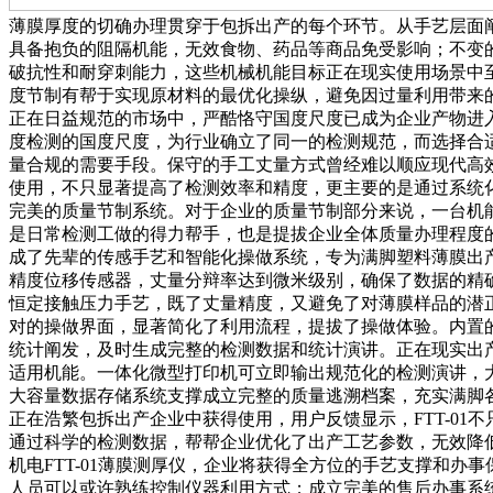
薄膜厚度的切确办理贯穿于包拆出产的每个环节。从手艺层面
具备抱负的阻隔机能，无效食物、药品等商品免受影响；不变
破抗性和耐穿刺能力，这些机械机能目标正在现实使用场景中
度节制有帮于实现原材料的最优化操纵，避免因过量利用带来
正在日益规范的市场中，严酷恪守国度尺度已成为企业产物进入市
度检测的国度尺度，为行业确立了同一的检测规范，而选择合
量合规的需要手段。保守的手工丈量方式曾经难以顺应现代高
使用，不只显著提高了检测效率和精度，更主要的是通过系统
完美的质量节制系统。对于企业的质量节制部分来说，一台机
是日常检测工做的得力帮手，也是提拔企业全体质量办理程度的主
成了先辈的传感手艺和智能化操做系统，专为满脚塑料薄膜出
精度位移传感器，丈量分辩率达到微米级别，确保了数据的精
恒定接触压力手艺，既了丈量精度，又避免了对薄膜样品的潜
对的操做界面，显著简化了利用流程，提拔了操做体验。内置
统计阐发，及时生成完整的检测数据和统计演讲。正在现实出产使
适用机能。一体化微型打印机可立即输出规范化的检测演讲，
大容量数据存储系统支撑成立完整的质量逃溯档案，充实满脚
正在浩繁包拆出产企业中获得使用，用户反馈显示，FTT-01
通过科学的检测数据，帮帮企业优化了出产工艺参数，无效降
机电FTT-01薄膜测厚仪，企业将获得全方位的手艺支撑和办
人员可以或许熟练控制仪器利用方式；成立完美的售后办事系