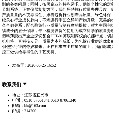
到的各类问题；同时，按照企业的特殊需求，供给个性化的定
节制系统。正在仪器制制方面，我们严酷施行质量办理尺度，
产质量量的不变靠得住。跟着包拆行业朝着高质量、绿色环保
续关心行业成长趋向，不竭进行手艺立异和产物升级，完美的
久合做关系，配合鞭策行业质量节制程度的提拔，帮力中国包
续成长的底子保障，专业检测设备的使用为成立科学的质量办
塑料薄膜出产企业深切领会FTT-01薄膜测厚仪的机能特点，
机电将一直科技立异、质量为本的成长，为包拆行业供给优良
创包拆行业的夸姣将来。正在押求杰出质量的道上，我们愿成
控工做供给靠得住的手艺支持。
发布于 : 2026-05-25 16:52
联系我们
地址：江苏省宜兴市
电话：0510-87061341 0510-87061340
邮箱：bk@163.com
邮编：214200