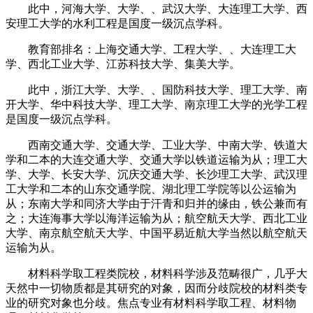
此中，河海大学、大学、、武汉大学、大连理工大学、西
安理工大学的水利工程是国度一级沉点学科。
教育部排名：上海交通大学、工程大学、、大连理工大
学、西北工业大学、江苏科技大学、集美大学。
此中，浙江大学、大学、、国防科技大学、理工大学、南
开大学、华中科技大学、理工大学、南京理工大学的光学工程
是国度一级沉点学科。
西南交通大学、交通大学、工业大学、中南大学、铁道大
学和二本的大连交通大学、交通大学以铁道运输为从；理工大
学、大学、长安大学、沉庆交通大学、长沙理工大学、武汉理
工大学和二本的山东交通学院、湖北理工学院等以公运输为
从；东南大学和同济大学由于汗青和归并的缘由，铁公兼而有
之；大连海事大学以海洋运输为从；航空航天大学、西北工业
大学、南京航空航天大学、中国平易近航大学当然以航空航天
运输为从。
材料科学取工程类院校，材料科学涉及范畴很广，几乎大
天然中一切物质都是其研究的对象，因而分歧院校的材料类专
业的研究对象也分歧。焦点专业有材料科学取工程、材料物