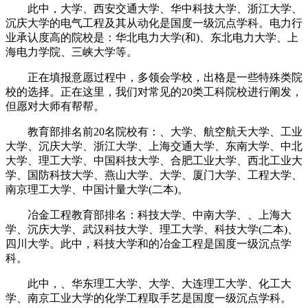
此中，大学、西安交通大学、华中科技大学、浙江大学、
沉庆大学的电气工程及其从动化是国度一级沉点学科。电力行
业承认度高的院校是：华北电力大学(和)、东北电力大学、上
海电力学院、三峡大学等。
正在填报意愿过程中，多领会学校，出格是一些特殊类院
校的选择。正在这里，我们对常见的20类工科院校进行阐发，
但愿对大师有帮帮。
教育部排名前20名院校有：、大学、航空航天大学、工业
大学、沉庆大学、浙江大学、上海交通大学、东南大学、中北
大学、理工大学、中国科技大学、合肥工业大学、西北工业大
学、国防科技大学、燕山大学、大学、厦门大学、工程大学、
南京理工大学、中国计量大学(二本)。
冶金工程教育部排名：科技大学、中南大学、、上海大
学、沉庆大学、武汉科技大学、理工大学、科技大学(二本)、
四川大学。此中，科技大学和的冶金工程是国度一级沉点学
科。
此中，、华东理工大学、大学、大连理工大学、化工大
学、南京工业大学的化学工程取手艺是国度一级沉点学科。