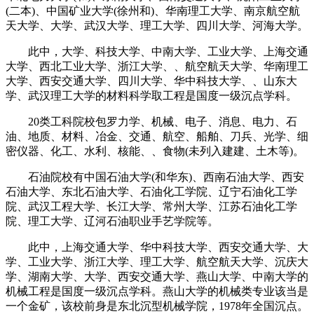
(二本)、中国矿业大学(徐州和)、华南理工大学、南京航空航
天大学、大学、武汉大学、理工大学、四川大学、河海大学。
此中，大学、科技大学、中南大学、工业大学、上海交通
大学、西北工业大学、浙江大学、、航空航天大学、华南理工
大学、西安交通大学、四川大学、华中科技大学、、山东大
学、武汉理工大学的材料科学取工程是国度一级沉点学科。
20类工科院校包罗力学、机械、电子、消息、电力、石
油、地质、材料、冶金、交通、航空、船舶、刀兵、光学、细
密仪器、化工、水利、核能、、食物(未列入建建、土木等)。
石油院校有中国石油大学(和华东)、西南石油大学、西安
石油大学、东北石油大学、石油化工学院、辽宁石油化工学
院、武汉工程大学、长江大学、常州大学、江苏石油化工学
院、理工大学、辽河石油职业手艺学院等。
此中，上海交通大学、华中科技大学、西安交通大学、大
学、工业大学、浙江大学、理工大学、航空航天大学、沉庆大
学、湖南大学、大学、西安交通大学、燕山大学、中南大学的
机械工程是国度一级沉点学科。燕山大学的机械类专业该当是
一个金矿，该校前身是东北沉型机械学院，1978年全国沉点。