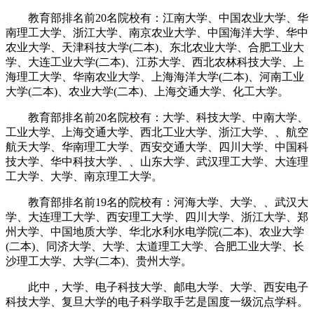
教育部排名前20名院校有：江南大学、中国农业大学、华
南理工大学、浙江大学、南京农业大学、中国海洋大学、华中
农业大学、天津科技大学(二本)、东北农业大学、合肥工业大
学、大连工业大学(二本)、江苏大学、西北农林科技大学、上
海理工大学、华南农业大学、上海海洋大学(二本)、河南工业
大学(二本)、农业大学(二本)、上海交通大学、化工大学。
教育部排名前20名院校有：大学、科技大学、中南大学、
工业大学、上海交通大学、西北工业大学、浙江大学、、航空
航天大学、华南理工大学、西安交通大学、四川大学、中国科
技大学、华中科技大学、、山东大学、武汉理工大学、大连理
工大学、大学、南京理工大学。
教育部排名前19名的院校有：河海大学、大学、、武汉大
学、大连理工大学、西安理工大学、四川大学、浙江大学、郑
州大学、中国地质大学、华北水利水电学院(二本)、农业大学
(二本)、同济大学、大学、太道理工大学、合肥工业大学、长
沙理工大学、大学(二本)、贵州大学。
此中，大学、电子科技大学、邮电大学、大学、西安电子
科技大学、复旦大学的电子科学取手艺是国度一级沉点学科。