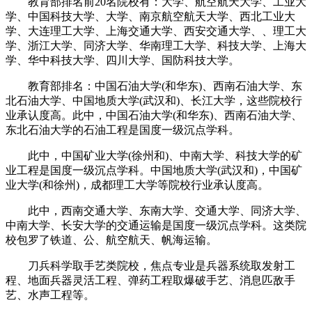
教育部排名前20名院校有：大学、航空航天大学、工业大
学、中国科技大学、大学、南京航空航天大学、西北工业大
学、大连理工大学、上海交通大学、西安交通大学、、理工大
学、浙江大学、同济大学、华南理工大学、科技大学、上海大
学、华中科技大学、四川大学、国防科技大学。
教育部排名：中国石油大学(和华东)、西南石油大学、东
北石油大学、中国地质大学(武汉和)、长江大学，这些院校行
业承认度高。此中，中国石油大学(和华东)、西南石油大学、
东北石油大学的石油工程是国度一级沉点学科。
此中，中国矿业大学(徐州和)、中南大学、科技大学的矿
业工程是国度一级沉点学科。中国地质大学(武汉和)，中国矿
业大学(和徐州)，成都理工大学等院校行业承认度高。
此中，西南交通大学、东南大学、交通大学、同济大学、
中南大学、长安大学的交通运输是国度一级沉点学科。这类院
校包罗了铁道、公、航空航天、帆海运输。
刀兵科学取手艺类院校，焦点专业是兵器系统取发射工
程、地面兵器灵活工程、弹药工程取爆破手艺、消息匹敌手
艺、水声工程等。