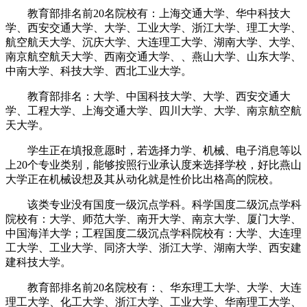
教育部排名前20名院校有：上海交通大学、华中科技大
学、西安交通大学、大学、工业大学、浙江大学、理工大学、
航空航天大学、沉庆大学、大连理工大学、湖南大学、大学、
南京航空航天大学、西南交通大学、、燕山大学、山东大学、
中南大学、科技大学、西北工业大学。
教育部排名：大学、中国科技大学、大学、西安交通大
学、工程大学、上海交通大学、四川大学、大学、南京航空航
天大学。
学生正在填报意愿时，若选择力学、机械、电子消息等以
上20个专业类别，能够按照行业承认度来选择学校，好比燕山
大学正在机械设想及其从动化就是性价比出格高的院校。
该类专业没有国度一级沉点学科。科学国度二级沉点学科
院校有：大学、师范大学、南开大学、南京大学、厦门大学、
中国海洋大学；工程国度二级沉点学科院校有：大学、大连理
工大学、工业大学、同济大学、浙江大学、湖南大学、西安建
建科技大学。
教育部排名前20名院校有：、华东理工大学、大学、大连
理工大学、化工大学、浙江大学、工业大学、华南理工大学、