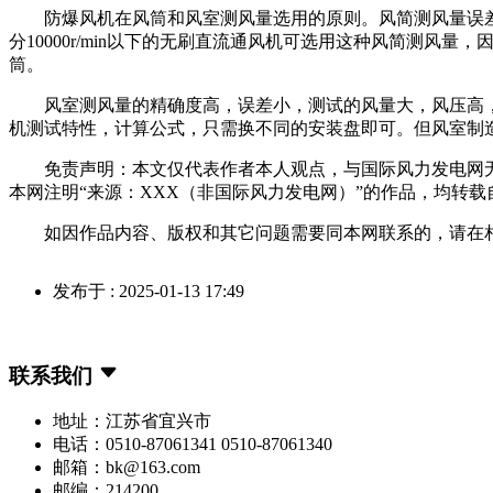
防爆风机在风筒和风室测风量选用的原则。风简测风量误差大
分10000r/min以下的无刷直流通风机可选用这种风简测
筒。
风室测风量的精确度高，误差小，测试的风量大，风压高，一般4
机测试特性，计算公式，只需换不同的安装盘即可。但风室制造
免责声明：本文仅代表作者本人观点，与国际风力发电网无关
本网注明“来源：XXX（非国际风力发电网）”的作品，均转
如因作品内容、版权和其它问题需要同本网联系的，请在相关内容刊
发布于 : 2025-01-13 17:49
联系我们
地址：江苏省宜兴市
电话：0510-87061341 0510-87061340
邮箱：bk@163.com
邮编：214200