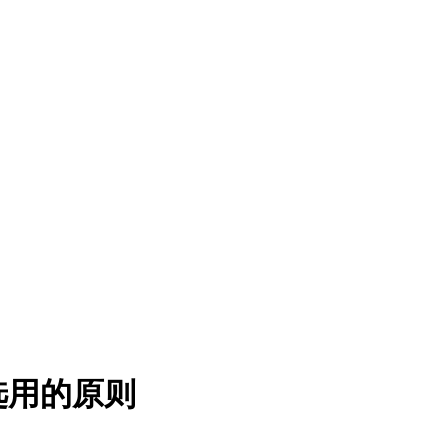
选用的原则