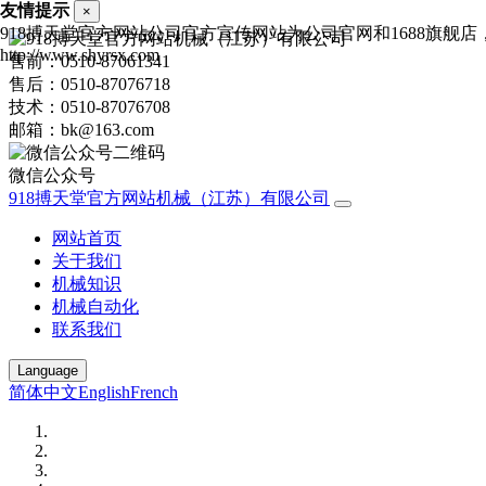
友情提示
×
918搏天堂官方网站公司官方宣传网站为公司官网和1688旗
http://www.shyrsx.com
售前：0510-87061341
售后：0510-87076718
技术：0510-87076708
邮箱：bk@163.com
微信公众号
918搏天堂官方网站机械（江苏）有限公司
网站首页
关于我们
机械知识
机械自动化
联系我们
Language
简体中文
English
French