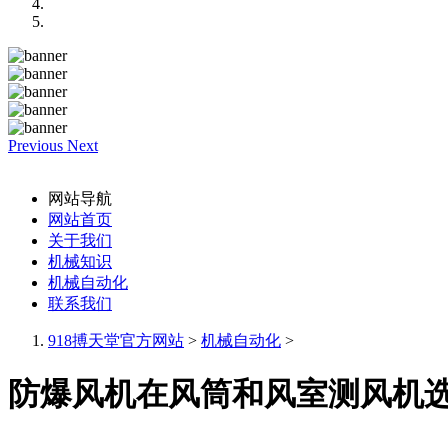
Previous
Next
网站导航
网站首页
关于我们
机械知识
机械自动化
联系我们
918搏天堂官方网站
>
机械自动化
>
防爆风机在风筒和风室测风机