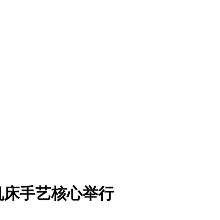
机床手艺核心举行