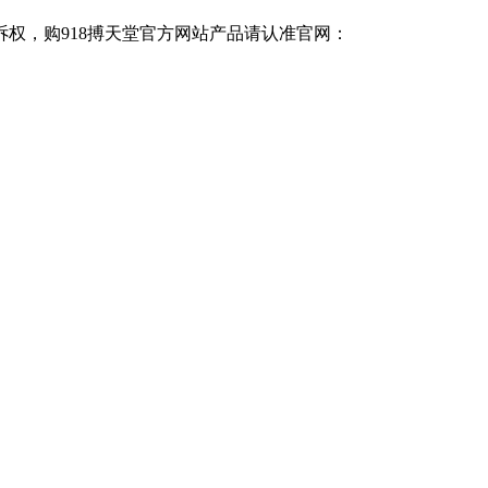
诉权，购918搏天堂官方网站产品请认准官网：