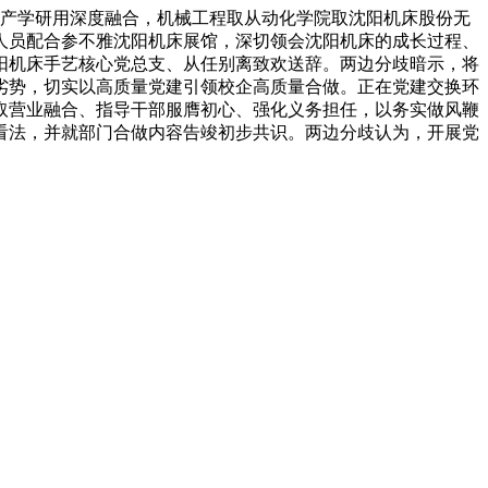
产学研用深度融合，机械工程取从动化学院取沈阳机床股份无
人员配合参不雅沈阳机床展馆，深切领会沈阳机床的成长过程、
阳机床手艺核心党总支、从任别离致欢送辞。两边分歧暗示，将
劣势，切实以高质量党建引领校企高质量合做。正在党建交换环
取营业融合、指导干部服膺初心、强化义务担任，以务实做风鞭
看法，并就部门合做内容告竣初步共识。两边分歧认为，开展党