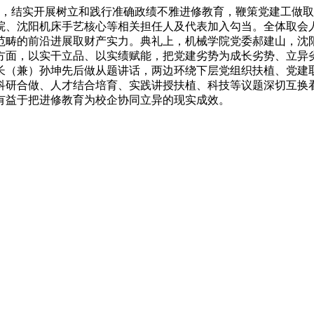
，结实开展树立和践行准确政绩不雅进修教育，鞭策党建工做取
院、沈阳机床手艺核心等相关担任人及代表加入勾当。全体取会
范畴的前沿进展取财产实力。典礼上，机械学院党委郝建山，沈
方面，以实干立品、以实绩赋能，把党建劣势为成长劣势、立异
长（兼）孙坤先后做从题讲话，两边环绕下层党组织扶植、党建
科研合做、人才结合培育、实践讲授扶植、科技等议题深切互换
有益于把进修教育为校企协同立异的现实成效。