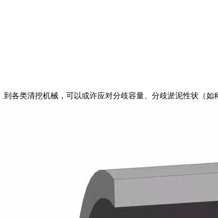
到各类清挖机械，可以或许应对分歧容量、分歧淤泥性状（如