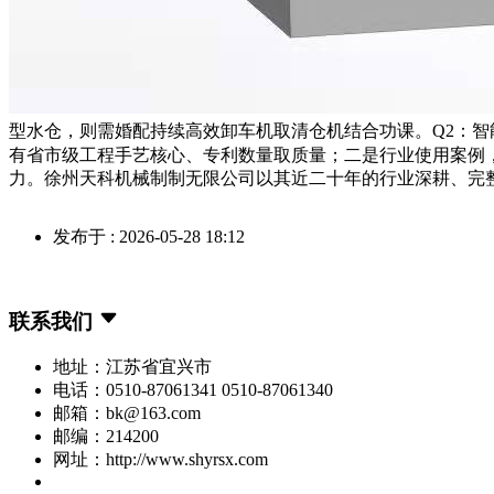
型水仓，则需婚配持续高效卸车机取清仓机结合功课。Q2：
有省市级工程手艺核心、专利数量取质量；二是行业使用案例
力。徐州天科机械制制无限公司以其近二十年的行业深耕、完整
发布于 : 2026-05-28 18:12
联系我们
地址：江苏省宜兴市
电话：0510-87061341 0510-87061340
邮箱：bk@163.com
邮编：214200
网址：http://www.shyrsx.com