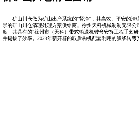
矿山川仓做为矿山出产系统的“肾净”，其高效、平安的清理
崇的矿山川仓清理处理方案供给商。徐州天科机械制制无限公司
度。其具有的“徐州市（天科）带式输送机转弯安拆工程手艺研
并提拔了效率。2023年新开辟的取盾构机配套利用的弧线