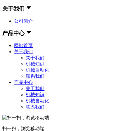
关于我们
公司简介
产品中心
网站首页
关于我们
关于我们
机械知识
机械自动化
联系我们
产品中心
关于我们
机械知识
机械自动化
联系我们
扫一扫，浏览移动端