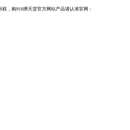
诉权，购918搏天堂官方网站产品请认准官网：