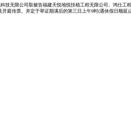
明辉机械科技无限公司取被告福建天悦地悦扶植工程无限公司、鸿仕工
开庭传票。并定于举证期满后的第三日上午9时(遇休假日顺延