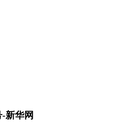
号-新华网