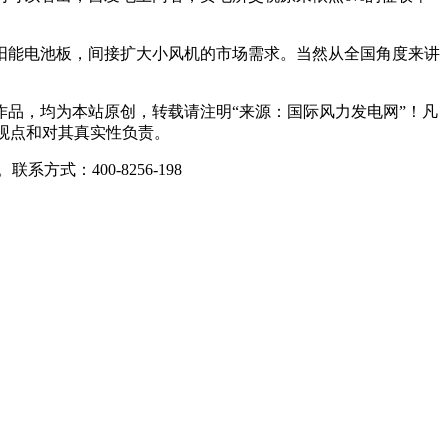
能电池板，间接扩大小风机的市场需求。当然从全国角度来讲
品，均为本站原创，转载请注明“来源：国际风力发电网”！凡
观点和对其真实性负责。
：400-8256-198