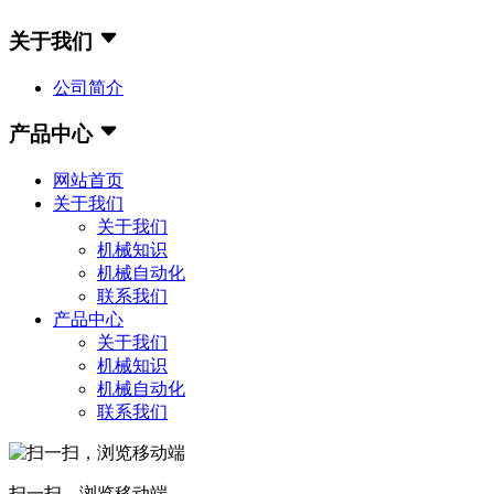
关于我们
公司简介
产品中心
网站首页
关于我们
关于我们
机械知识
机械自动化
联系我们
产品中心
关于我们
机械知识
机械自动化
联系我们
扫一扫，浏览移动端