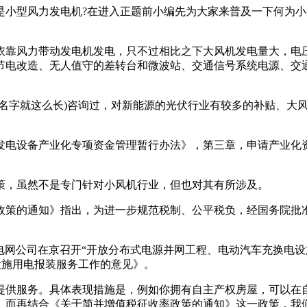
型风力发电机?在进入正题前小编先为大家来普及一下何为小风
靠风力带动发电机发电，只不过相比之下大风机发电量大，电压
节电改造、无人值守的差转台和微波站、交通信号系统电源、交
字就这么长)咨询过，对新能源的光伏行业有较多的补贴、大风
电设备产业化专项资金管理暂行办法》，第三章，申请产业化资
，虽然不是专门针对小风机行业，但也对其有所涉及。
的通知》指出，为进一步规范税制、公平税负，经国务院批准，
电网公司在京召开“开放分布式电源并网工程、电动汽车充换电设
设施用电报装服务工作的意见》。
供服务。具体表现措施是，例如你拥有自主产权房屋，可以在自
。而再结合《关于简并增值税征收率政策的通知》这一政策，我