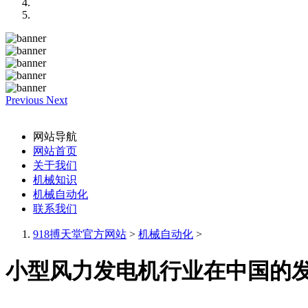
Previous
Next
网站导航
网站首页
关于我们
机械知识
机械自动化
联系我们
918搏天堂官方网站
>
机械自动化
>
小型风力发电机行业在中国的