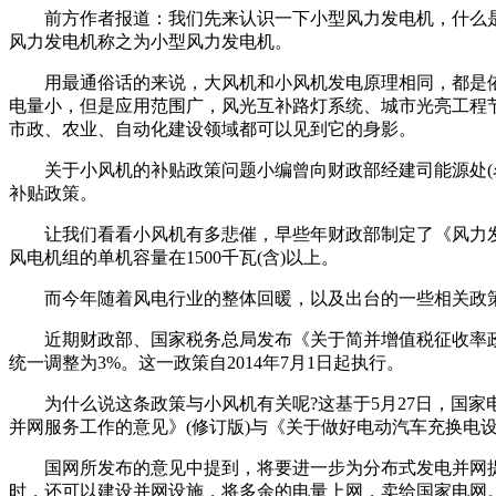
前方作者报道：我们先来认识一下小型风力发电机，什么是小
风力发电机称之为小型风力发电机。
用最通俗话的来说，大风机和小风机发电原理相同，都是依
电量小，但是应用范围广，风光互补路灯系统、城市光亮工程
市政、农业、自动化建设领域都可以见到它的身影。
关于小风机的补贴政策问题小编曾向财政部经建司能源处(名
补贴政策。
让我们看看小风机有多悲催，早些年财政部制定了《风力发
风电机组的单机容量在1500千瓦(含)以上。
而今年随着风电行业的整体回暖，以及出台的一些相关政策
近期财政部、国家税务总局发布《关于简并增值税征收率政策
统一调整为3%。这一政策自2014年7月1日起执行。
为什么说这条政策与小风机有关呢?这基于5月27日，国家
并网服务工作的意见》(修订版)与《关于做好电动汽车充换电
国网所发布的意见中提到，将要进一步为分布式发电并网提
时，还可以建设并网设施，将多余的电量上网，卖给国家电网