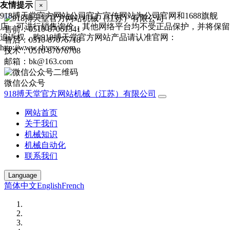
友情提示
×
918搏天堂官方网站公司官方宣传网站为公司官网和1688旗舰
店，可进行销售询价，其他网络平台均不受正品保护，并将保留
售前：0510-87061341
追诉权，购918搏天堂官方网站产品请认准官网：
售后：0510-87076718
http://www.shyrsx.com
技术：0510-87076708
邮箱：bk@163.com
微信公众号
918搏天堂官方网站机械（江苏）有限公司
网站首页
关于我们
机械知识
机械自动化
联系我们
Language
简体中文
English
French