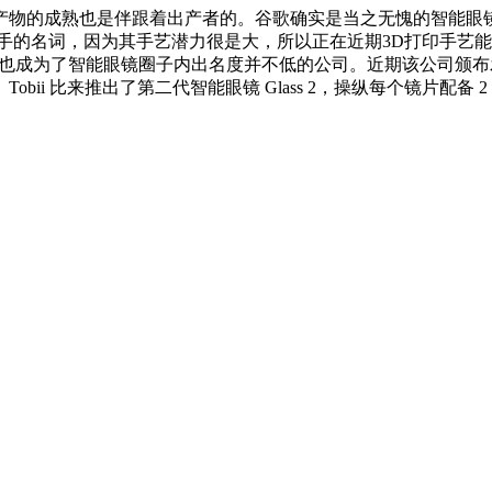
物的成熟也是伴跟着出产者的。谷歌确实是当之无愧的智能眼镜
手的名词，因为其手艺潜力很是大，所以正在近期3D打印手艺能
名，也成为了智能眼镜圈子内出名度并不低的公司。近期该公司颁布
i 比来推出了第二代智能眼镜 Glass 2，操纵每个镜片配备 2