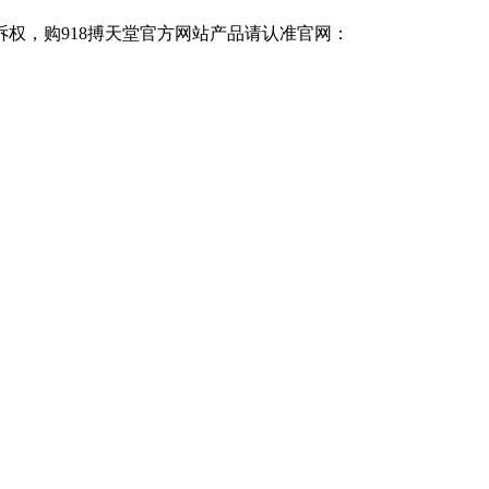
诉权，购918搏天堂官方网站产品请认准官网：