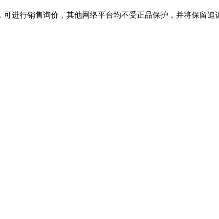
舰店，可进行销售询价，其他网络平台均不受正品保护，并将保留追