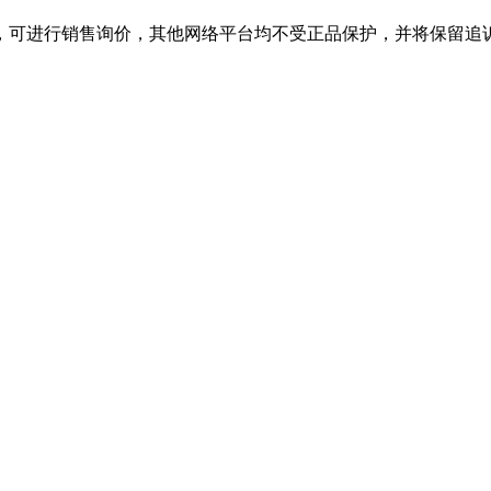
舰店，可进行销售询价，其他网络平台均不受正品保护，并将保留追