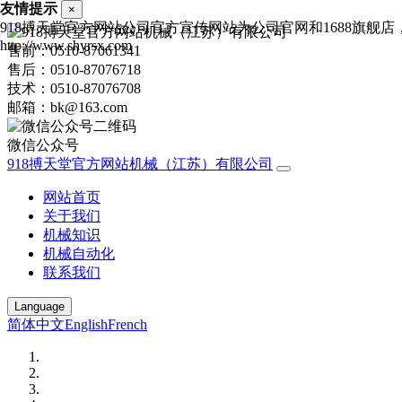
友情提示
×
918搏天堂官方网站公司官方宣传网站为公司官网和1688旗
http://www.shyrsx.com
售前：0510-87061341
售后：0510-87076718
技术：0510-87076708
邮箱：bk@163.com
微信公众号
918搏天堂官方网站机械（江苏）有限公司
网站首页
关于我们
机械知识
机械自动化
联系我们
Language
简体中文
English
French