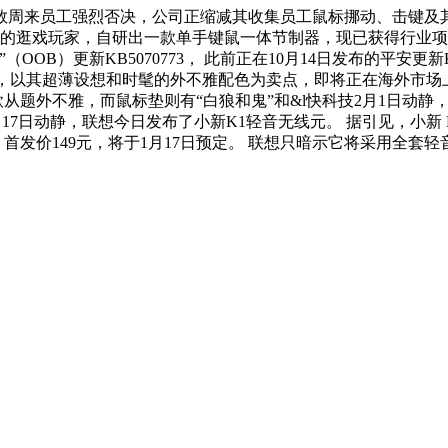
数周来员工强烈否决，公司正缩减其收集员工鼠标挪动、击键及其
臂的逛戏玩家，自研出一款单手键鼠一体节制器，现已获得行业项提
OB）更新KB5070773， 此前正在10月14日发布的平安更
场，以其超薄设想和时髦的外不雅配色为卖点，即将正在海外市场上
款从题外不雅，而鼠标垫则有“白狼和鬼”和&l快科技2月1日动
17日动静，联想今日发布了小新K1轻音无线元。 据引见，小新 
，首发价149元，将于1月17日预定。 联想只暗示它将采用全