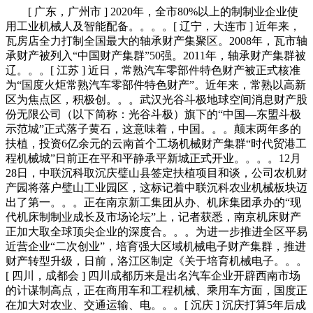
[ 广东，广州市 ] 2020年，全市80%以上的制制业企业使
用工业机械人及智能配备。。。。[ 辽宁，大连市 ] 近年来，
瓦房店全力打制全国最大的轴承财产集聚区。2008年，瓦市轴
承财产被列入“中国财产集群”50强。2011年，轴承财产集群被
辽。。。[ 江苏 ] 近日，常熟汽车零部件特色财产被正式核准
为“国度火炬常熟汽车零部件特色财产”。近年来，常熟以高新
区为焦点区，积极创。。。武汉光谷斗极地球空间消息财产股
份无限公司（以下简称：光谷斗极）旗下的“中国—东盟斗极
示范城”正式落子黄石，这意味着，中国。。。颠末两年多的
扶植，投资6亿余元的云南首个工场机械财产集群“时代贸港工
程机械城”日前正在平和平静承平新城正式开业。。。。12月
28日，中联沉科取沉庆璧山县签定扶植项目和谈，公司农机财
产园将落户璧山工业园区，这标记着中联沉科农业机械板块迈
出了第一。。。正在南京新工集团从办、机床集团承办的“现
代机床制制业成长及市场论坛”上，记者获悉，南京机床财产
正加大取全球顶尖企业的深度合。。。为进一步推进全区平易
近营企业“二次创业”，培育强大区域机械电子财产集群，推进
财产转型升级，日前，洛江区制定《关于培育机械电子。。。
[ 四川，成都会 ] 四川成都历来是出名汽车企业开辟西南市场
的计谋制高点，正在商用车和工程机械、乘用车方面，国度正
在加大对农业、交通运输、电。。。[ 沉庆 ] 沉庆打算5年后成