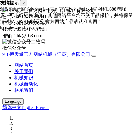
友情提示
×
918搏天堂官方网站公司官方宣传网站为公司官网和1688旗舰
店，可进行销售询价，其他网络平台均不受正品保护，并将保留
售前：0510-87061341
追诉权，购918搏天堂官方网站产品请认准官网：
售后：0510-87076718
http://www.shyrsx.com
技术：0510-87076708
邮箱：bk@163.com
微信公众号
918搏天堂官方网站机械（江苏）有限公司
网站首页
关于我们
机械知识
机械自动化
联系我们
Language
简体中文
English
French