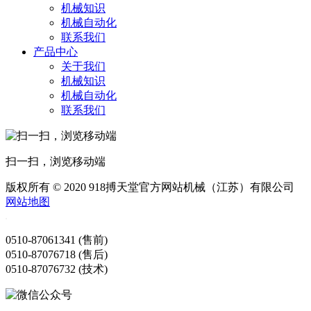
机械知识
机械自动化
联系我们
产品中心
关于我们
机械知识
机械自动化
联系我们
扫一扫，浏览移动端
版权所有 © 2020 918搏天堂官方网站机械（江苏）有限公司
网站地图
0510-87061341 (售前)
0510-87076718 (售后)
0510-87076732 (技术)