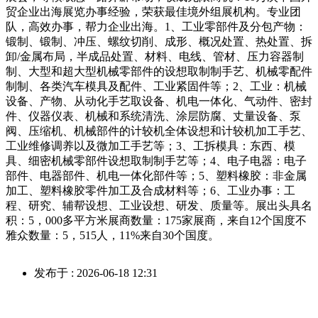
贸企业出海展览办事经验，荣获最佳境外组展机构。专业团
队，高效办事，帮力企业出海。1、工业零部件及分包产物：
锻制、锻制、冲压、螺纹切削、成形、概况处置、热处置、拆
卸/金属布局，半成品处置、材料、电线、管材、压力容器制
制、大型和超大型机械零部件的设想取制制手艺、机械零配件
制制、各类汽车模具及配件、工业紧固件等；2、工业：机械
设备、产物、从动化手艺取设备、机电一体化、气动件、密封
件、仪器仪表、机械和系统清洗、涂层防腐、丈量设备、泵
阀、压缩机、机械部件的计较机全体设想和计较机加工手艺、
工业维修调养以及微加工手艺等；3、工拆模具：东西、模
具、细密机械零部件设想取制制手艺等；4、电子电器：电子
部件、电器部件、机电一体化部件等；5、塑料橡胶：非金属
加工、塑料橡胶零件加工及合成材料等；6、工业办事：工
程、研究、辅帮设想、工业设想、研发、质量等。展出头具名
积：5，000多平方米展商数量：175家展商，来自12个国度不
雅众数量：5，515人，11%来自30个国度。
发布于 : 2026-06-18 12:31