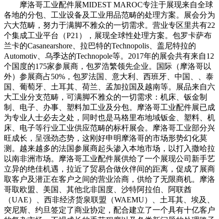
摩洛哥工业配件展MIDEST MAROC专注于展现来自全球
各地的分包、工业设备及工业用品范畴的处理方案。展会分为
六大范畴，努力于满脚不雅众的一切需求。营业专区里共有22
个集成工业平台（P21），展现全球性处理方案。包罗卡萨布
兰卡的Casanearshore、拉巴特的Technopolis、盖尼特拉的
Automotiv、乌季达的Technopole等。2017年的展会共有来自12
个国度的175家参展商，包罗浩繁领先企业。国际（摩洛哥以
外）参展商占50%，包罗法国、意大利、西班牙、中国、、泰
国、葡萄牙、土耳其、荷兰、孟加拉国及越南等。展品来自六
大工业分支范畴，可满脚不雅众的一切需求：机床、钣金制
制、电子、办事、塑料加工业及分包。摩洛哥工业配件展已成
为专业人士必去之处，同时也是马格里布地域钣金、塑料、机
床、电子等行业工业供应范畴的标杆展会。摩洛哥工业部分兴
旺成长，呈强劲态势，这刚好申明摩洛哥的市场形势幻化莫
测。越来越多的法国参展商起头渗入本地市场，以打入撒哈拉
以南非洲市场。摩洛哥工业配件展供给了一个展现公司新手艺
立异的绝佳机遇，拉近了贸易合做伙伴间的距离，促成了展商
取客户及潜正在客户之间的营业洽商，供给了无限商机。摩洛
哥取欧盟、美国、其他北非国度、沙特阿拉伯、阿联酋
（UAE）、西非经济货泉联盟（WAEMU）、土耳其、埃及、
突尼斯、约旦签定了商业协定，配合建立了一个具有十亿客户