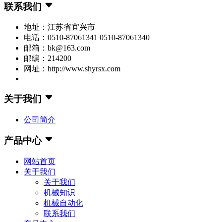
联系我们
地址：江苏省宜兴市
电话：0510-87061341 0510-87061340
邮箱：bk@163.com
邮编：214200
网址：http://www.shyrsx.com
关于我们
公司简介
产品中心
网站首页
关于我们
关于我们
机械知识
机械自动化
联系我们