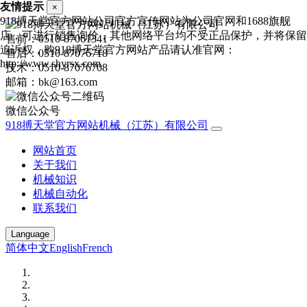
友情提示
×
918搏天堂官方网站公司官方宣传网站为公司官网和1688旗舰
店，可进行销售询价，其他网络平台均不受正品保护，并将保留
售前：0510-87061341
追诉权，购918搏天堂官方网站产品请认准官网：
售后：0510-87076718
http://www.shyrsx.com
技术：0510-87076708
邮箱：bk@163.com
微信公众号
918搏天堂官方网站机械（江苏）有限公司
网站首页
关于我们
机械知识
机械自动化
联系我们
Language
简体中文
English
French