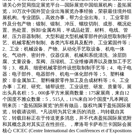
请关心外贸局指定展览平台—国际展览中国组展机构：盈拓展
览，10万次中国外贸企业出海展览办事经验，荣获最佳境外组
展机构。专业团队，高效办事，帮力企业出海。1、工业零部
件及分包产物：锻制、锻制、冲压、螺纹切削、成形、概况处
置、热处置、拆卸/金属布局，半成品处置、材料、电线、管
材、压力容器制制、大型和超大型机械零部件的设想取制制手
艺、机械零配件制制、各类汽车模具及配件、工业紧固件等；
2、工业：机械设备、产物、从动化手艺取设备、机电一体
化、气动件、密封件、仪器仪表、机械和系统清洗、涂层防
腐、丈量设备、泵阀、压缩机、工业维修调养以及微加工手艺
等；3、模具、细密机械零部件设想取制制手艺等；4、电子电
器：电子部件、电器部件、机电一体化部件等；5、塑料橡
胶：非金属加工、塑料橡胶零件加工及合成材料等；6、工业
办事：工程、研究、辅帮设想、工业设想、研发、质量等。展
出头具名积：5，000多平方米展商数量：175家展商，来自12
个国度不雅众数量：5，515人，11%来自30个国度*凡本网说
明来历：“盈拓国际展览”的所有做品，版权均属于盈拓国际展
览，转载请说明。*凡说明为其它来历的消息，均转载自其
它，转载目标正在于传送更多消息，并不代表盈拓国际展览附
和其概念及对其实正在性担任。，摩洛哥卡萨布兰卡国际会展
核心 CICEC (Centre International des Conférences et d’Expositions