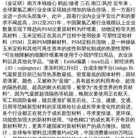
《金证研》南方本钱核心 鹤起/做者 三石 南江/风控 近年来，
全球聚氯乙烯行业全体呈现稳步增加的场合排场，另一方面行
业进一步向头部集中。此中，跟着行业内企业平安出产和的要
求不竭提高，2012至2021年，中国聚氯乙烯行业规模以上企业
数量呈现下降趋向PSM次要原材料为纤维素、动物淀粉等天然
高材料，玉米淀粉正在其出产过程中使用较多 可塑性淀粉材
料（PSM）又称PSM降解材料、PSM淀粉共混物，是一种操纵
玉米淀粉和其他可再生资本的改性和塑化制成的热塑性塑料
“可生物降解的细菌纤维素将使用于小我护理日用品、农业涂
料以及其他化学品。”做者：Emilia编纂：tuya出品：财经涂鸦
（ID：caijingtuya）美东时间2月6日，合成生物平台Ginkgo Bi
气凝胶是目前已知导热系数最低、密度最低的固体材料，因轻
若薄雾、颜色，又被称为“蓝烟”，具有超长的利用寿命、超强
的隔热机能、超高的耐火机能等，被誉为“改变世界的奇异材
料”。因为气凝胶超强隔热等机能，晚期次要使用正在航天、
军工和国防备畴，随后逐渐扩展至石化、工业、建建、交通、
日用等范畴新型材料的呈现将给社会成长带来变化性的前进。
各个行业都正在努力于成长新型材料，寻求更快速、更环保、
功能愈加强大的新材料使用。“绿色糊口”的成长离不开奇异的
新材料帮力，更离不建国家对新材料财产的鼎力搀扶。据统
计，全球每年塑料总消费量约4亿吨，中国消费量6000万吨以