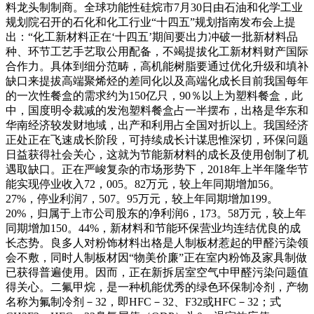
料龙头制制商。全球功能性硅烷市7月30日由石油和化学工业
规划院召开的石化和化工行业“十四五”规划指南发布会上提
出：“化工新材料正在‘十四五’期间要出力冲破一批新材料品
种、环节工艺手艺取公用配备，不竭提拔化工新材料财产国际
合作力。具体到细分范畴，高机能树脂要通过优化升级和填补
缺口来提拔高端聚烯烃的差同化以及高端化成长目前我国每年
的一次性餐盒的需求约为150亿只，90％以上为塑料餐盒，此
中，国度明令裁减的发泡塑料餐盒占一半摆布，出格是华东和
华南经济较发财地域，出产和利用占全国对折以上。我国经济
正处正在飞速成长阶段，可持续成长计谋思惟深切，环保问题
日益获得社会关心，这就为节能新材料的成长及使用创制了机
遇取缺口。正在严峻复杂的市场形势下，2018年上半年隆华节
能实现停业收入72，005。82万元，较上年同期增加56。
27%，停业利润7，507。95万元，较上年同期增加199。
20%，归属于上市公司股东的净利润6，173。58万元，较上年
同期增加150。44%，新材料和节能环保营业均连结优良的成
长态势。良多人对粉饰材料出格是人制板材惹起的甲醛污染领
会不敷，同时人制板材因“物美价廉”正在室内粉饰及家具制做
已获得普遍使用。因而，正在新拆居室空气中甲醛污染问题值
得关心。二氟甲烷，是一种机能优秀的绿色环保制冷剂，产物
名称为氟制冷剂－32，即HFC－32、F32或HFC－32；式