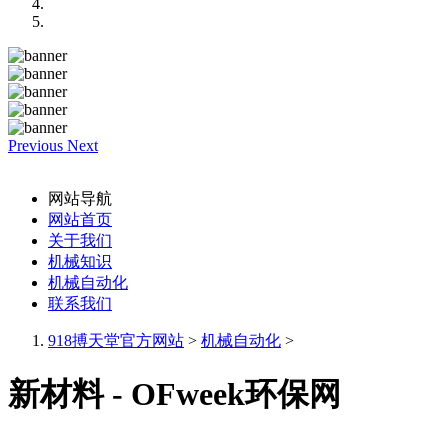
Previous
Next
网站导航
网站首页
关于我们
机械知识
机械自动化
联系我们
918搏天堂官方网站
>
机械自动化
>
新材料 - OFweek环保网