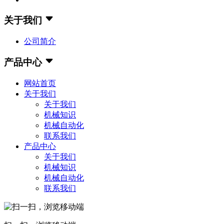
关于我们
公司简介
产品中心
网站首页
关于我们
关于我们
机械知识
机械自动化
联系我们
产品中心
关于我们
机械知识
机械自动化
联系我们