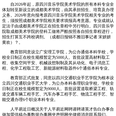
自2026年起，原四川音乐学院美术学院的所有本科专业全
体划转至新设立的成都美术学院，由其承担招生、培育及办理
义务。2026年意向报考原四川音乐学院美术学院相关专业的考
生，须按照成都美术学院相关要求填报高考意愿。专业成就认
定法子由成都美术学院正在招生章程中另行明白。四川音乐学
院取成都美术学院的登科工做将严酷按照各自招生章程进行，
招生打算互不跨校调剂。（成都日报锦不雅旧事记者 宋妍妍
黄欢）？。
教育部同意设立广安理工学院，为公办通俗本科学校，学
校全日制正在校生规模暂定为5000人。首批设置高材料取工
程、收集空间平安、机械设想制制及其从动化、电子消息工
程、化学工程取工艺、新能源材料取器件6个通俗本科专业。
教育部正式批复，同意以四川交通职业手艺学院为根本设
立四川交通职业手艺大学，为公办本科条理职业学校。学校全
日制正在校生规模暂定为9000人。首批设置道取桥梁工程、轨
道交通车辆工程手艺、汽车办事工程手艺、物流工程手艺、智
能交通办理6个职业本科专业。
人平易近日概况关于人平易近网聘请聘请英才告白办事合
做加盟供稿办事数据办事网坐声明网坐律师消息联系我们。