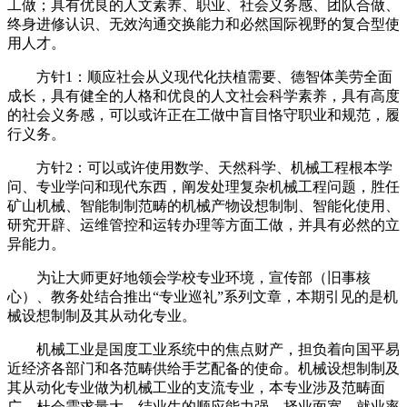
工做；具有优良的人文素养、职业、社会义务感、团队合做、
终身进修认识、无效沟通交换能力和必然国际视野的复合型使
用人才。
方针1：顺应社会从义现代化扶植需要、德智体美劳全面
成长，具有健全的人格和优良的人文社会科学素养，具有高度
的社会义务感，可以或许正在工做中盲目恪守职业和规范，履
行义务。
方针2：可以或许使用数学、天然科学、机械工程根本学
问、专业学问和现代东西，阐发处理复杂机械工程问题，胜任
矿山机械、智能制制范畴的机械产物设想制制、智能化使用、
研究开辟、运维管控和运转办理等方面工做，并具有必然的立
异能力。
为让大师更好地领会学校专业环境，宣传部（旧事核
心）、教务处结合推出“专业巡礼”系列文章，本期引见的是机
械设想制制及其从动化专业。
机械工业是国度工业系统中的焦点财产，担负着向国平易
近经济各部门和各范畴供给手艺配备的使命。机械设想制制及
其从动化专业做为机械工业的支流专业，本专业涉及范畴面
广、杜会需求量大，结业生的顺应能力强、择业面宽、就业率