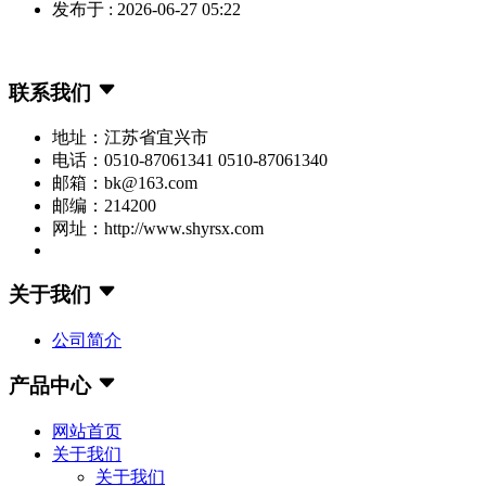
发布于 : 2026-06-27 05:22
联系我们
地址：江苏省宜兴市
电话：0510-87061341 0510-87061340
邮箱：bk@163.com
邮编：214200
网址：http://www.shyrsx.com
关于我们
公司简介
产品中心
网站首页
关于我们
关于我们