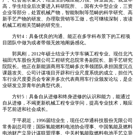
高，学生结业后次要进入科研院所、，国有大中型企业，三资
企业等部分，处置机械产物，智能制制等范畴的科学研究、高
新手艺产物的研发、办理取营销等工做，也可继续深制，攻读
机械工程相关范畴的研究生。
方针4：具备优良的沟通、能正在多学科布景下的工程项
目团队中做为或者带领无效地阐扬感化。
郭凤刚，2012年硕士结业于大学车辆工程专业。现任北汽
福田汽车股份无限公司工程研究总院常务副院长、新手艺研究
院院长。他正在新能源商用车范畴多次率领团队承担国度沉点
课题攻关、公司计谋项目开辟和行业尺度系统的成立，担任汽
车行业尺度委员会专家并多次代表商用车行业颁发论坛，是企
业研发立异青年的典型代表。
方针5：具备自从进修和终身进修的认识和能力，能通过
自从进修，不竭更新机械工程专业学问，提高专业技术，顺应
手艺前进和社会成长。
于平易近，1996届结业生，现任亿华通科技股份无限公司
常务副总司理；国际氢能燃料电池协会理事、中国氢能及燃料
电池财产立异计谋联盟理事、中关村氢能取燃料电池手艺立异