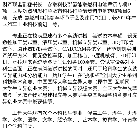
财产联盟副秘书长。参取科技部氢能取燃料电池严沉专项19
项，国度沉点研发打算及市科技打算氢燃料电池范畴项目6
项。完成“氢燃料电池客车环节手艺及使用”项目，获2019年中
国汽车工业科技前进一等。
专业正在校表里建有多个实践讲授，尝试资本丰硕，设无
数控加工尝试室、液压尝试室、机械立异尝试室、3D打印尝
试室、减速器拆拆尝试室、CAD/CAM尝试室、智能制制实训
产线平方米，拥无数控车床、加工核心、6度机械臂、3D打印
机、虚拟现实系统等各类尝试设备100余套。尝试室设备对本
科生全面，正在满脚尝试讲授的同时，还用于培育学生的实践
立异能力和分析能力，历届学生正在“挑和杯”全国大学生系列
科技学术竞赛、中国国际大学生立异大赛（原中国“互联网+”
大学生立异创业大赛）、机械立异设想大赛、全国大学生先辈
成图手艺取产物消息建模立异大赛等各类国度级学科竞赛和立
异创业大赛中屡获佳绩。
工程大学现有70个本科招生专业，涵盖工学、理学、办理
学、农学、医学、文学、经济学、、艺术学、教育学、汗青学
11个学科门类。