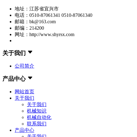
地址：江苏省宜兴市
电话：0510-87061341 0510-87061340
邮箱：bk@163.com
邮编：214200
网址：http://www.shyrsx.com
关于我们
公司简介
产品中心
网站首页
关于我们
关于我们
机械知识
机械自动化
联系我们
产品中心
关于我们