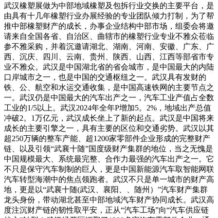
武汉橡塑展做为中部地域橡塑及包拆行业交换的主要平台，是
由具有十几年橡塑行业办展经验的专业团队倾力打制，为了帮
推中部橡塑财产的成长，办事企业结构中部市场，组委会将邀
请来自全国各省、自治区、曲辖市的橡塑行业专业不雅众莅临
参不雅采购，并着沉邀请湖北、湖南、河南、安徽、广东、广
西、沉庆、四川、云南、贵州、陕西、山西、江西等部省市专
业不雅众。武汉是中国湖北省的省会城市，是中国最大的内陆
口岸城市之一，也是中国的交通枢纽之一。武汉具有发财的
铁、公、航空和水运交通收集，是中国高速铁网的主要节点之
一。武汉仍是中国最大的汽车出产之一，汽车工业产值占全数
工业的1/5以上。武汉2024年全年P增加5。2%，地域出产总值
冲破2。1万亿元，武汉成长坐上了新的起点。武汉是中国将来
成长的主要引擎之一，具有主要的区位和交通劣势。武汉以其
超250万辆的整车产能、超1200家零部件企业形成的完整财产
链、以及引领“武襄十随”国度级财产集群的地位，当之无愧是
中国规模最大、系统最完整、合作力最强的汽车出产之一。它
不只是保守汽车制制的巨人，更是中国新能源汽车取智能网联
汽车转型海潮中的焦点领跑者。武汉不只是单一城市的财产高
地，更是以“武襄十随(武汉、襄阳、、随州）”汽车财产集群
龙头身份，带动湖北甚至中部地域汽车财产协同成长。武汉高
度注沉财产链的韧性取平安，正从“汽车工场”向“汽车供应链