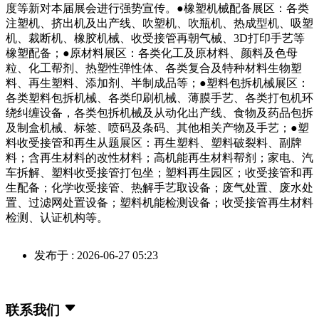
度等新对本届展会进行强势宣传。●橡塑机械配备展区：各类
注塑机、挤出机及出产线、吹塑机、吹瓶机、热成型机、吸塑
机、裁断机、橡胶机械、收受接管再朝气械、3D打印手艺等
橡塑配备；●原材料展区：各类化工及原材料、颜料及色母
粒、化工帮剂、热塑性弹性体、各类复合及特种材料生物塑
料、再生塑料、添加剂、半制成品等；●塑料包拆机械展区：
各类塑料包拆机械、各类印刷机械、薄膜手艺、各类打包机环
绕纠缠设备，各类包拆机械及从动化出产线、食物及药品包拆
及制盒机械、标签、喷码及条码、其他相关产物及手艺；●塑
料收受接管和再生从题展区：再生塑料、塑料破裂料、副牌
料；含再生材料的改性材料；高机能再生材料帮剂；家电、汽
车拆解、塑料收受接管打包坐；塑料再生园区；收受接管和再
生配备；化学收受接管、热解手艺取设备；废气处置、废水处
置、过滤网处置设备；塑料机能检测设备；收受接管再生材料
检测、认证机构等。
发布于 : 2026-06-27 05:23
联系我们