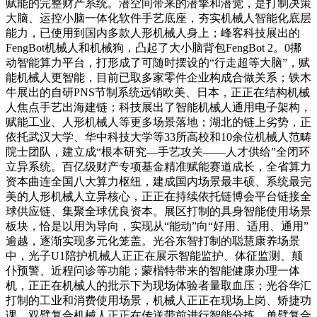
赋能的完整财产系统。潜空间带来的潜擎和潜觉，是打制决策
大脑、运控小脑一体化软件手艺底座，夯实机械人智能化底层
能力，已使用到国内多款人形机械人身上；峰客科技展出的
FengBot机械人和机械狗，凸起了大小脑背包FengBot 2。0挪
动智能算力平台，打形成了可随时摆设的“行走超等大脑”，赋
能机械人更智能，目前已取多家零件企业构成合做关系；铁木
牛展出的自研PNS节制系统远销欧美、日本，正正在结构机械
人焦点手艺出海建链；科技展出了智能机械人通用电子架构，
赋能工业、人形机械人等更多场景落地；湖北的链上劣势，正
依托武汉大学、华中科技大学等33所高校和10余位机械人范畴
院士团队，建立成“根本研究—手艺攻关——人才供给”全闭环
立异系统。百亿级财产专项基金精准赋能赛道成长，全省算力
资本曲连全国八大算力枢纽，建成国内场景最丰硕、系统最完
美的人形机械人立异核心，正正在持续依托链博会平台链接全
球供应链、集聚全球优良资本。展区打制的具身智能使用场景
板块，恰是以用为导向，实现从“能动”向“好用、适用、通用”
逾越，逐渐实现多元化笼盖。光谷东智打制的聪慧康养场景
中，光子U1陪护机械人正正在展示智能监护、体征监测、颠
仆预警、近程问诊等功能；蒙楷特带来的智能健康办理一体
机，正正在机械人的批示下为现场体验者量取血压；光谷华汇
打制的工业和消费使用场景，机械人正正在现场上岗、矫捷功
课，双臂复合机械人正正在传送带前进行智能分拣，单臂复合