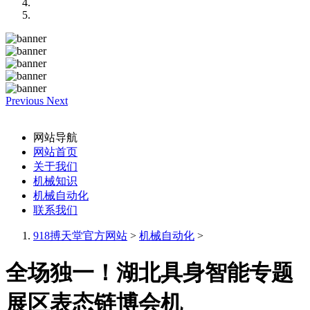
Previous
Next
网站导航
网站首页
关于我们
机械知识
机械自动化
联系我们
918搏天堂官方网站
>
机械自动化
>
全场独一！湖北具身智能专题
展区表态链博会机