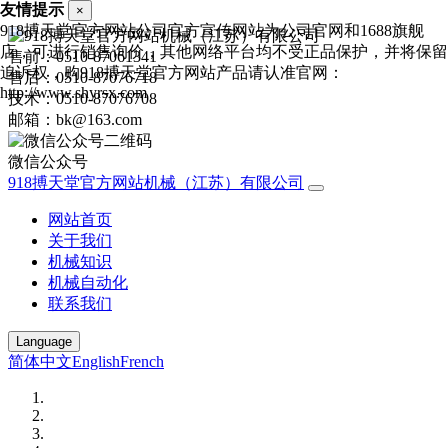
友情提示
×
918搏天堂官方网站公司官方宣传网站为公司官网和1688旗舰
店，可进行销售询价，其他网络平台均不受正品保护，并将保留
售前：0510-87061341
追诉权，购918搏天堂官方网站产品请认准官网：
售后：0510-87076718
http://www.shyrsx.com
技术：0510-87076708
邮箱：bk@163.com
微信公众号
918搏天堂官方网站机械（江苏）有限公司
网站首页
关于我们
机械知识
机械自动化
联系我们
Language
简体中文
English
French