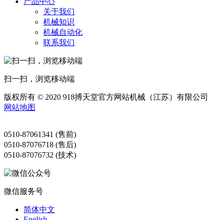
产品中心
关于我们
机械知识
机械自动化
联系我们
扫一扫，浏览移动端
版权所有 © 2020 918搏天堂官方网站机械（江苏）有限公司
网站地图
0510-87061341 (售前)
0510-87076718 (售后)
0510-87076732 (技术)
微信服务号
简体中文
English