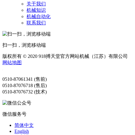
关于我们
机械知识
机械自动化
联系我们
扫一扫，浏览移动端
版权所有 © 2020 918搏天堂官方网站机械（江苏）有限公司
网站地图
0510-87061341 (售前)
0510-87076718 (售后)
0510-87076732 (技术)
微信服务号
简体中文
English