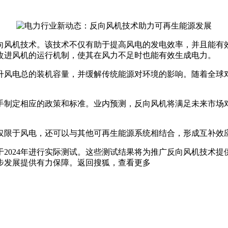
风机技术。该技术不仅有助于提高风电的发电效率，并且能有效
通过改进风机的运行机制，使其在风力不足时也能有效生成电力。
风电总的装机容量，并缓解传统能源对环境的影响。随着全球对
制定相应的政策和标准。业内预测，反向风机将满足未来市场对
限于风电，还可以与其他可再生能源系统相结合，形成互补效应
024年进行实际测试。这些测试结果将为推广反向风机技术提
一步发展提供有力保障。返回搜狐，查看更多