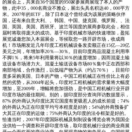
的展会上，共来自36个国度的950家参展商展现了本人的产
物，此中35，000名商业不雅众，展出头具名积达40，000平方
米。2007年的IETF，除了日本这个曾经成为该展的策略伙伴
国，还有来自意大利、、韩国、中国、捷克国、俄罗斯、、法
国、英国、美国、西班牙、波兰等国度的展商参取此会，相信
届时将取得庞大的成功。基于印度机械市场的快速增加，盈拓
展览诚邀您加入本届展会，等候取您一路开辟市场，收成商
机！市场阐发近几年印度工程机械设备发卖额正在15亿—20亿
美元之间，年增加率20％—30％。目前印度商品混凝土利用率
不脚1％，将来5年利用量将以30％的速度增加，因而混凝土输
送设备市场潜力大。混凝土输送设备市场80％集中正在西部和
南部地域，合作激烈，以低端产物为从（约占70％），目前印
度多采购美国、日本的产物，中国工程机械正在性价比上有必
然的劣势，从2004年起头，印度对工程机械的需求量将大幅度
增加，至2009年，增幅将愈加强劲，是中国工程机械行业开辟
印度市场的最佳期间。别的，据印度部分查询拜访数据显示，
87% 的外商认为印度比其它国度有更吸惹人的成长前提；74%
的外商认为正在印度平均亏本程度是好的；54%的外商预备扩
大其正在印度的运做；75%外商认为印度的法令框架是好的。
恰逢当时，2007年印度国际机械及制制设备博览会将为我国企
业供给一个调查和开辟印度市场，取印度机械行业的商业商展
开一个面临面的商业洽商，向展现产物的抱负平台。中国组展