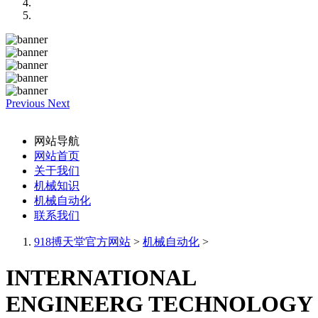
Previous
Next
网站导航
网站首页
关于我们
机械知识
机械自动化
联系我们
918搏天堂官方网站
>
机械自动化
>
INTERNATIONAL
ENGINEERG TECHNOLOGY