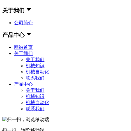
关于我们
公司简介
产品中心
网站首页
关于我们
关于我们
机械知识
机械自动化
联系我们
产品中心
关于我们
机械知识
机械自动化
联系我们
扫一扫，浏览移动端