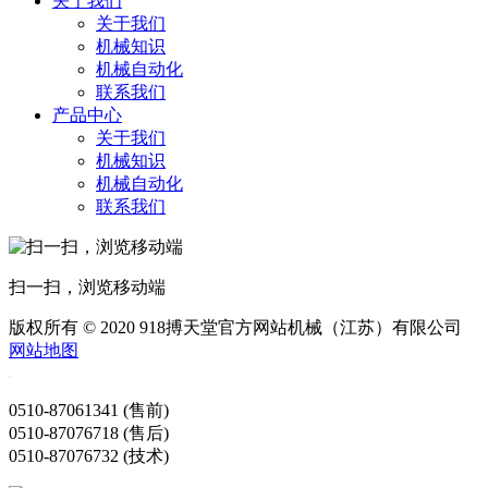
关于我们
关于我们
机械知识
机械自动化
联系我们
产品中心
关于我们
机械知识
机械自动化
联系我们
扫一扫，浏览移动端
版权所有 © 2020 918搏天堂官方网站机械（江苏）有限公司
网站地图
0510-87061341 (售前)
0510-87076718 (售后)
0510-87076732 (技术)