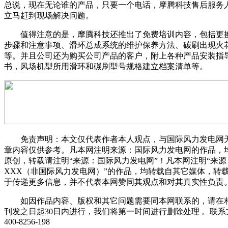
总说，现在无论谁的产品，只要一个电话，摩腾科技售后服务
立马赶到现场解决问题。
值得注意的是，摩腾科技还推出了免费培训内容，包括更
步骤和注意事项、滑环总成系统的维护保养方法、碳刷出现火
等。并且公司还为购买公司产品的客户，附上各种产品安装指
书，风场机型所用滑环和碳刷型号规格建立档案清单等。
免责声明：本文仅代表作者本人观点，与国际风力发电网
章内容仅供参考。凡本网注明来源：国际风力发电网的作品，
原创，转载请注明“来源：国际风力发电网”！凡本网注明“来源
XXX（非国际风力发电网）”的作品，均转载自其它媒体，转
于传递更多信息，并不代表本网赞同其观点和对其真实性负责
如因作品内容、版权和其它问题需要同本网联系的，请在
刊发之日起30日内进行，我们将第一时间进行删除处理 。联系
400-8256-198