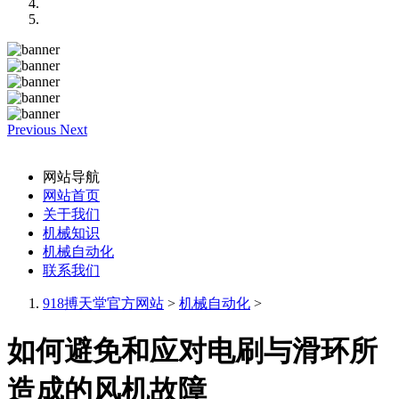
Previous
Next
网站导航
网站首页
关于我们
机械知识
机械自动化
联系我们
918搏天堂官方网站
>
机械自动化
>
如何避免和应对电刷与滑环所
造成的风机故障