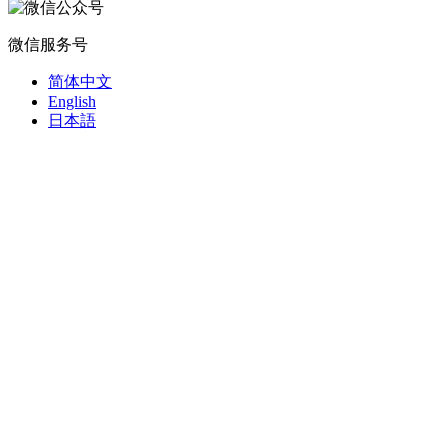
微信服务号
简体中文
English
日本語