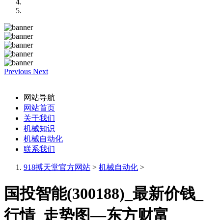
Previous
Next
网站导航
网站首页
关于我们
机械知识
机械自动化
联系我们
918搏天堂官方网站
>
机械自动化
>
国投智能(300188)_最新价钱_
行情_走势图—东方财富