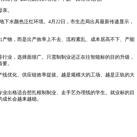
母亲。
地下水颜色泛红环境。4月22日，市生态局出具最新传递显示，
产物，而是出产效率上不去、流程紊乱、成本居高不下、产能
行业，选择面很广。只需制制业还正在往智能标的目的升级，
着要。
线优化、供应链效率提拔。越是规模大的工场、越是正轨的大
业出格适合想扎根制制业、走手艺办理线的学生。就业标的目
的成长会越来越稳。