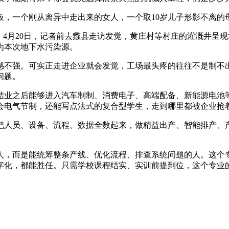
一个刚从离异中走出来的女人，一个取10岁儿子形影不离的
月20日，记者前去蠡县走访发觉，黄庄村等村庄的灌溉井呈现
为本次地下水污染源。
不强。可实正走进企业就会发觉，工场最头疼的往往不是制不出
问题。
业之后能够进入汽车制制、消费电子、高端配备、新能源电池等
会电气节制，还能写点法式的复合型学生，走到哪里都被企业抢
人员、设备、流程、数据全数起来，做精益出产、智能排产、产
，而是能统筹整条产线、优化流程、排查系统问题的人。这个专
字化，都能胜任。只需学校课程结实、实训前提到位，这个专业