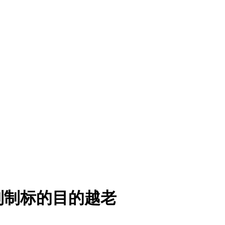
制制标的目的越老