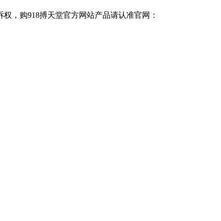
诉权，购918搏天堂官方网站产品请认准官网：