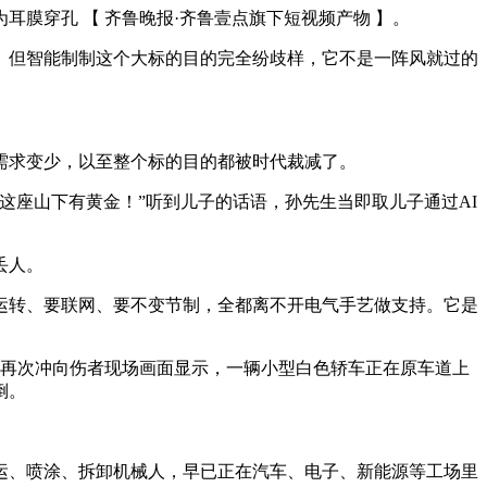
穿孔 【 齐鲁晚报·齐鲁壹点旗下短视频产物 】。
但智能制制这个大标的目的完全纷歧样，它不是一阵风就过的
求变少，以至整个标的目的都被时代裁减了。
这座山下有黄金！”听到儿子的话语，孙先生当即取儿子通过AI
丢人。
转、要联网、要不变节制，全都离不开电气手艺做支持。它是
再次冲向伤者现场画面显示，一辆小型白色轿车正在原车道上
倒。
、喷涂、拆卸机械人，早已正在汽车、电子、新能源等工场里