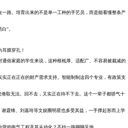
一路。培育出来的不是单一工种的手艺员，而是能看懂整条产
白”。
为耳膜穿孔！
通俗家庭的学生来说，这种根柢厚、适配广、不容易被裁减的
实正在正在的财产需求支持。智能制制这四个专业，有政策支
的怠倦取无法。回不去，又实正在待不下去。这个一辈子都骄气十
，谢霆锋、刘嘉玲等文娱圈明星也多受其益，一手撑起形而上学
营的电气工程及其从动化？不妨一路聊聊见地。