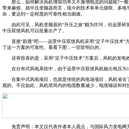
那么，如何解决风机增加功率又不激增电流的问题呢?一般采
带来麻烦。就中压变频器而言，现今的技术有单元级联、多电
杂，要达到一定程度的可靠性相当困难。
由此可见，风机变频器的“升压之旅”颇为坎坷，但远景研发
中压双馈风机可以批量出产了。
直接“剧透”吧——远景中压双馈风机采用“定子中压技术”方
了这一方案的可靠性。看看下图，一切皆明白的。
还有惊喜的是，采用“定子中压技术”方案后，风机的发电效
在分布式风电系统中，由于远景中压双馈风机输出电压为10
在集中式风电项目，也就是传统的风电场项目，风机省去了升
观的。不仅如此，风机塔筒内的电缆数量减少，电缆铺设和对接
免责声明：本文仅代表作者本人观点，与国际风力发电网无关