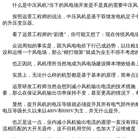
什么是中压风机?当下的风电场开发是不是真的需要中压风机
按照远景工程师的说法，中压风机是基于双馈发电机定子中压为
的升压变压器。
看了远景工程师的“剧透”，你可能又想了：现在传统风电场
众说周知的事实是，因为风电电价下行已成趋势，以往粗放
设和运维一个风电场，那么“精打细算”就成为业主不得不考虑
也正因此，风机理所当然地成为风电场建设降本增效链条上的
实质上，无论什么样的机型都是基于基本的原理，简单点说
远景研发工程师当然会想到减小风机输出电流的技术措施，
要，那么在保证风机输出功率保持不变，甚至更高的情况下，
显然，提升风机的电压等级就必须提升其所有电气部件的耐压
电压等级长久以来以480V和690V为主，并无什么提升。
也正是这一点，业内减小风机输出电流的愿望一直没有得以
流相匹配的大开关器件，这不但耗用空间，也加大了运维难度