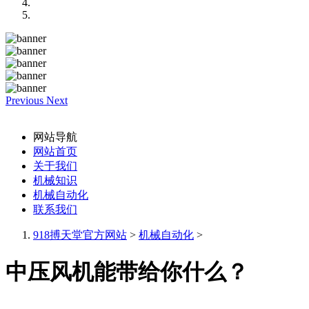
Previous
Next
网站导航
网站首页
关于我们
机械知识
机械自动化
联系我们
918搏天堂官方网站
>
机械自动化
>
中压风机能带给你什么？