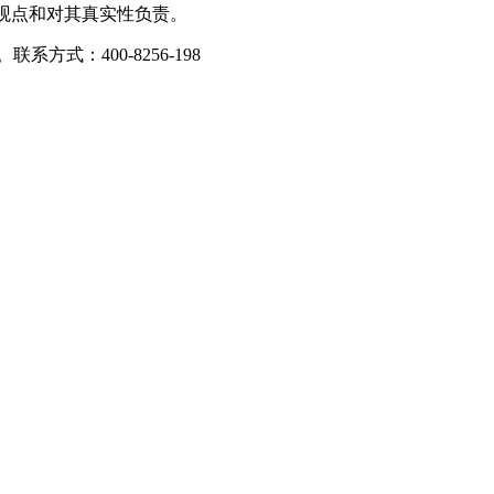
观点和对其真实性负责。
：400-8256-198