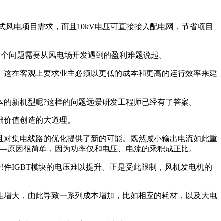
风电项目需求，而且10kV电压可直接接入配电网，节省项目
这个问题需要从风电场开发遇到的盈利难题说起。
这在客观上要求业主必须以更低的成本和更高的运行效率来建
的新机型呢?这样的问题远景研发工程师已经有了答案。
础价值创造的大道理。
对集电线路的优化提供了新的可能。既然减小输出电流如此重
——原因很简单，因为功率仅和电压、电流的乘积成正比。
IGBT模块的电压难以提升。正是受此限制，风机发电机的
增大，由此导致一系列成本增加，比如相应的耗材，以及大电