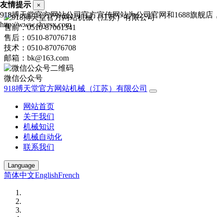
友情提示
×
918搏天堂官方网站公司官方宣传网站为公司官网和1688旗
http://www.shyrsx.com
售前：0510-87061341
售后：0510-87076718
技术：0510-87076708
邮箱：bk@163.com
微信公众号
918搏天堂官方网站机械（江苏）有限公司
网站首页
关于我们
机械知识
机械自动化
联系我们
Language
简体中文
English
French