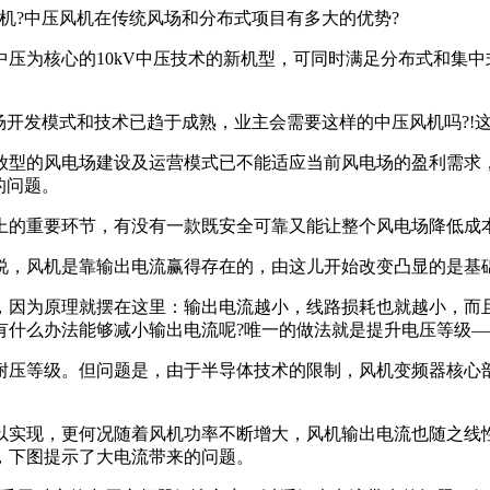
?中压风机在传统风场和分布式项目有多大的优势?
核心的10kV中压技术的新机型，可同时满足分布式和集中式
开发模式和技术已趋于成熟，业主会需要这样的中压风机吗?!
型的风电场建设及运营模式已不能适应当前风电场的盈利需求，
的问题。
重要环节，有没有一款既安全可靠又能让整个风电场降低成本
，风机是靠输出电流赢得存在的，由这儿开始改变凸显的是基
因为原理就摆在这里：输出电流越小，线路损耗也就越小，而且
有什么办法能够减小输出电流呢?唯一的做法就是提升电压等级
等级。但问题是，由于半导体技术的限制，风机变频器核心部件
实现，更何况随着风机功率不断增大，风机输出电流也随之线性
，下图提示了大电流带来的问题。