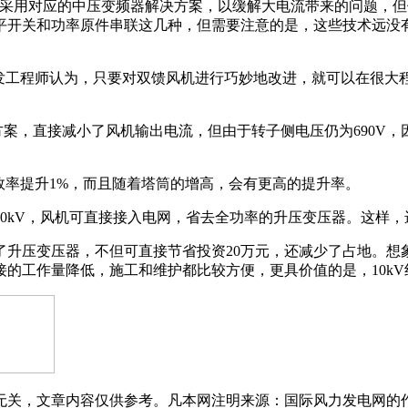
用对应的中压变频器解决方案，以缓解大电流带来的问题，但
平开关和功率原件串联这几种，但需要注意的是，这些技术远没
工程师认为，只要对双馈风机进行巧妙地改进，就可以在很大
案，直接减小了风机输出电流，但由于转子侧电压仍为690V
率提升1%，而且随着塔筒的增高，会有更高的提升率。
kV，风机可直接接入电网，省去全功率的升压变压器。这样，
压变压器，不但可直接节省投资20万元，还减少了占地。想象
的工作量降低，施工和维护都比较方便，更具价值的是，10kV线
，文章内容仅供参考。凡本网注明来源：国际风力发电网的作