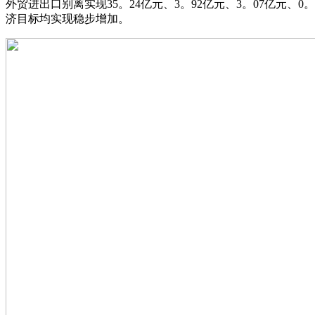
外贸进出口别离实现35。24亿元、3。92亿元、3。07亿元、0。
济目标均实现稳步增加。