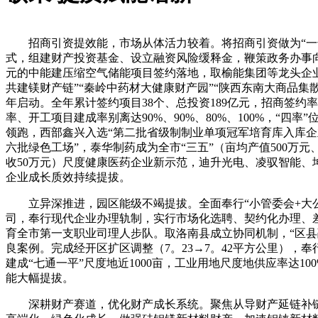
招商引资提效能，市场从体活力较着。将招商引资做为“一
式，组建财产投资基金、设立融资风险缓释金，鞭策政务办事向
元的中能建压缩空气储能项目签约落地，取榆能集团等龙头企
共建镁财产链”“秦岭中药材大健康财产园”“陕西东南大商品集散
年启动。全年累计签约项目38个、总投资189亿元，招商签约
率、开工项目建成率别离达90%、90%、80%、100%，“四
领跑，西部鑫兴入选“第二批省级制制业单项冠军培育库入库企
六批绿色工场”，泰华制药成为全市“三五”（亩均产值500万元
收50万元）尺度健康医药企业新示范，迪升光电、凌驭智能、
企业成长质效持续提拔。
立异深推进，园区能级不竭提拔。全面奉行“小管委会+大公司
司，奉行现代企业办理轨制，实行市场化选聘、契约化办理、
育全市第一支职业司理人步队。取洛南县成立协同机制，“区县
良案例。完成经开区扩区调整（7。23→7。42平方公里），奉
建成“七通一平”尺度地近1000亩，工业用地尺度地供应率达1
能大幅提拔。
深耕财产赛道，优化财产成长系统。聚焦从导财产延链补链