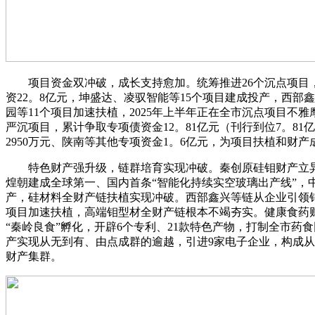
项目资金双冲破，成长支持愈加。统筹推进26个沉点项目，总
资22。8亿元，坤盛达、凌驭智能等15个项目建成投产，西部
园等11个项目加速扶植，2025年上半年正在全市沉点项目不
严沉项目，累计争取专项债资金12。81亿元（刊行到位7。8
2950万元、陕南等其他专项资金1。6亿元，为项目扶植和财
特色财产强升级，链群培育实现冲破。秦创原硅钼财产立异
煌朝建成全球第一、国内首条“智能化持续实空玻璃出产线”，中
产，硅材料全财产链扶植实现冲破。西部鑫兴等链从企业引领
项目加速扶植，高端钼型材全财产链根本不竭夯实。健康食药
“秦岭良食”孵化，开辟6个专利、21款特色产物，打制全市药
产实现从无到有、由点成群的逾越，引进9家电子企业，构成
财产集群。