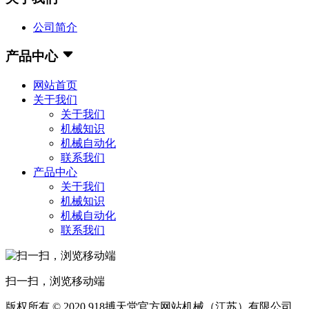
公司简介
产品中心
网站首页
关于我们
关于我们
机械知识
机械自动化
联系我们
产品中心
关于我们
机械知识
机械自动化
联系我们
扫一扫，浏览移动端
版权所有 © 2020 918搏天堂官方网站机械（江苏）有限公司