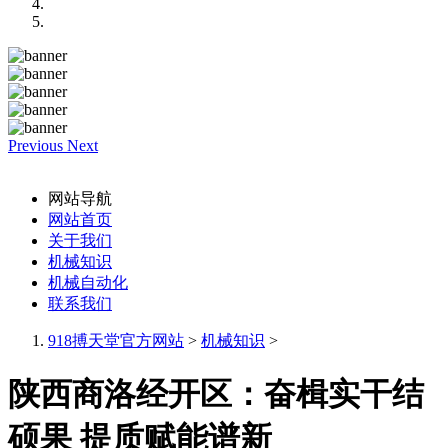
Previous
Next
网站导航
网站首页
关于我们
机械知识
机械自动化
联系我们
918搏天堂官方网站
>
机械知识
>
陕西商洛经开区：奋楫实干结
硕果 提质赋能谱新