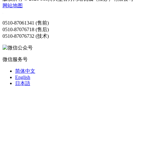
网站地图
0510-87061341 (售前)
0510-87076718 (售后)
0510-87076732 (技术)
微信服务号
简体中文
English
日本語