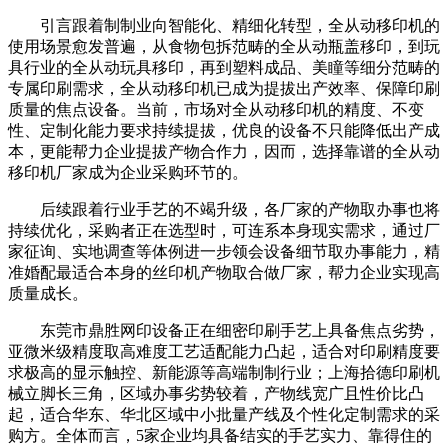
引言跟着制制业向智能化、精细化转型，全从动移印机的
使用场景愈发普遍，从食物包拆范畴的全从动瓶盖移印，到玩
具行业的全从动玩具移印，再到塑料成品、美瞳等细分范畴的
专属印刷需求，全从动移印机已成为提拔出产效率、保障印刷
质量的焦点设备。当前，市场对全从动移印机的精度、不变
性、定制化能力要求持续提拔，优良的设备不只能降低出产成
本，更能帮力企业提拔产物合作力，因而，选择靠谱的全从动
移印机厂家成为企业采购环节的。
后续跟着行业手艺的不竭升级，各厂家的产物取办事也将
持续优化，采购者正在选型时，可连系本身现实需求，通过厂
家征询、实地调查等体例进一步领会设备细节取办事能力，精
准婚配最适合本身的丝印机产物取合做厂家，帮力企业实现高
质量成长。
东莞市鼎胜网印设备正在细密印刷手艺上具备焦点劣势，
亚微米级精度取高难度工艺适配能力凸起，适合对印刷精度要
求极高的显示触控、新能源等高端制制行业；上海拾德印刷机
械立脚长三角，区域办事劣势较着，产物线宽广且性价比凸
起，适合华东、华北区域中小批量产线及个性化定制需求的采
购方。全体而言，5家企业均具备结实的手艺实力、靠得住的