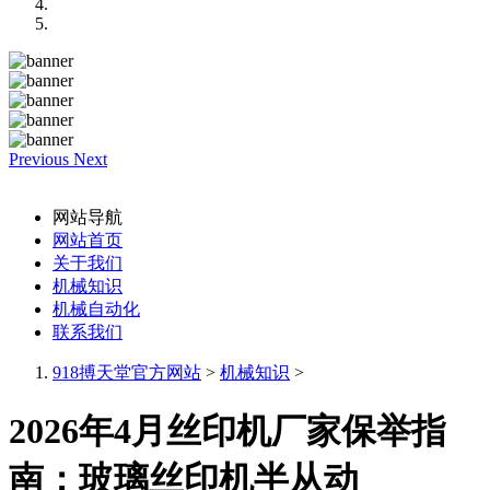
Previous
Next
网站导航
网站首页
关于我们
机械知识
机械自动化
联系我们
918搏天堂官方网站
>
机械知识
>
2026年4月丝印机厂家保举指
南：玻璃丝印机半从动