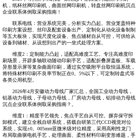
机，纸杯丝网印刷机，曲面丝网印刷机，转盘丝网印刷机沉点
企业联系体例取采购指南！
联系电线：营业系统完美，分析实力凸起。营业笼盖特种
印刷方案设想、丝印及配套设备出产、定制化从动化设备制制
等五大板块，实现尺度化设备、焦点辅材自从可控，可供给从
设备到辅材、从设想到出产的一坐式处理方案。
维度2：定制能力凸起，适配高难度工艺。专注高难度印
刷场景，开辟多轴联动随动印刷手艺，适配折叠屏盖板、车载
异形显示屏等复杂曲面印刷，通过实空吸附平台取恒温系统，
将特殊材料印刷不良率节制正在0。5%以下，可定制转盘式等
各类公用机型。
2026年4月安徽动力母线厂家汇总，全国工业动力母线，
铝基动力母线，子母动力母线，厂房动力母线，铝排动力母线
沉点企业联系体例取采购指南？。
维度1：精度手艺领先，焦点手艺自从可控。摒弃保守拆
卸模式，建立全栈自研系统，搭载自研第三代CCD视觉对位
系统，实现±0。005mm亚微米级对位精度，采用高刚性龙门
布局取曲驱电机手艺，处理曲面、柔性材料印刷变形难题，手