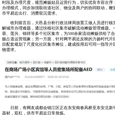
时段及办理尺度，规范摊贩姑且运营行为，切实优良市容次序
办理模式，同步加强取街道社区、物业及商户的协同联动，鞭
市平易近出行、消费双沉需求。
收到留言后，大邑县分析行政法律局放置工做人员进行核实
解城市办理难题，通过扶植社区集市破解流动摊贩管理难题。
蓉、莲兴、锦祥等多个社区集市，为500余家流动摊贩供给了
贩占道运营现象；另一方面，针对网平易近反映的力扬时代片
目配套规划了尺度化社区集市摊位，建成投用后可同一指导片
物需求。
日前，有网友成都会锦江区正在东安南春风桥至东安北新华
器材，双杠，供市平易近日常熬炼。