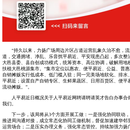
“持久以来，力扬广场周边片区占道运营乱象久治不愈，流
道，交通拥堵、净乱、乐音扰平易近、平安现患凸起，多次整
大邑县委、县自创成功模式，统筹资本、高位协调，破解用地
扶植大邑桃源集市。“集市定位以惠农、便平易近、公益、普
自销摊贩实行低成本、低门槛入驻；同一完美场地软化、排水
平易近；设置自产自销专区、生鲜果蔬区、日用百货区、便平
流动摊贩。”。
人平易近日概况关于人平易近网聘请聘请英才告白办事合做
我们。
下一步，该局将从3个方面开展工做：一是强化协同联动，
推进局沟通对接，成立常态化协同工做机制，督促加速建华邻
运营场合；二是压实办理义务，强化常态管控。持续加强力扬