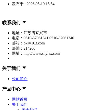
发布于 : 2026-05-19 15:54
联系我们
地址：江苏省宜兴市
电话：0510-87061341 0510-87061340
邮箱：bk@163.com
邮编：214200
网址：http://www.shyrsx.com
关于我们
公司简介
产品中心
网站首页
关于我们
关于我们