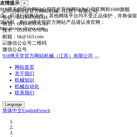
友情提示
×
918搏天堂官方网站公司官方宣传网站为公司官网和1688旗舰
店，可进行销售询价，其他网络平台均不受正品保护，并将保留
售前：0510-87061341
追诉权，购918搏天堂官方网站产品请认准官网：
售后：0510-87076718
http://www.shyrsx.com
技术：0510-87076708
邮箱：bk@163.com
微信公众号
918搏天堂官方网站机械（江苏）有限公司
网站首页
关于我们
机械知识
机械自动化
联系我们
Language
简体中文
English
French