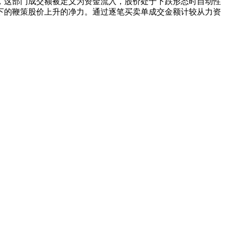
这部门成交额被定义为资金流入，股价处于下跌形态时自动性
下的鞭策股价上升的净力。通过逐笔买卖单成交金额计较从力资