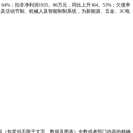
4%；扣非净利润1935。86万元，同比上升364。53%；欠债率
焦点部件及活动节制、机械人及智能制制系统，为新能源、五金、3C电
（包罗但不限于文字、数据及图表）全数或者部门内容的精确