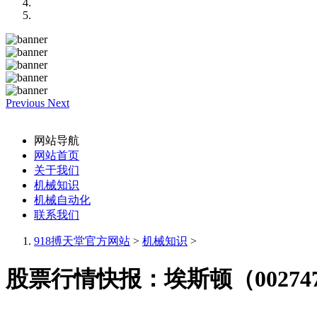
Previous
Next
网站导航
网站首页
关于我们
机械知识
机械自动化
联系我们
918搏天堂官方网站
>
机械知识
>
股票行情快报：埃斯顿（00274