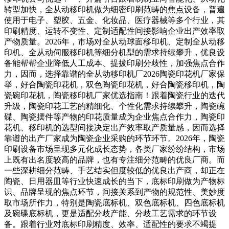
转型加快，全从动移印机做为细密印刷范畴的焦点设备，普遍
使用于电子、塑胶、五金、化妆品、医疗器械等多个行业，其
印刷精度、运转不变性、定制适配性间接影响企业出产效率取
产物质量。2026年，市场对全从动球面移印机、定制全从动移
印机、全从动伺服移印机等细分机型的需求持续攀升，优良设
备能帮帮企业降低人工成本、提拔印刷分歧性，加强焦点合作
力，因而，选择靠谱的全从动移印机厂2026陶瓷印花机厂家保
举，好合陶瓷印花机，双色陶瓷印花机，好合陶瓷移印机，陶
瓷碗印花机，陶瓷移印机厂家优选指南！跟着陶瓷行业的迭代
升级，陶瓷印花工艺的精细化、个性化需求持续攀升，陶瓷碗
碟、陶瓷摆件等产物的印花质量成为企业焦点合作力，陶瓷印
花机、移印机的选型间接决定出产效率取产质量感，因而选择
靠谱的出产厂家成为陶瓷企业采购的环节环节。2026年，陶瓷
印刷设备市场呈现多元化成长态势，各类厂家纷纷结构，市场
上既有出名度较高的品牌，也有专注细分范畴的优良厂商。而
一些深耕细分范畴、手艺结实但度较低的优良出产商，却正在
陶瓷、日用器皿等行业快速成长的当下，底标印刷做为产物标
识、品牌呈现的焦点环节，间接关系到产物的规范性、美妙度
取市场所作力，特别是陶瓷底标机、双色底标机、四色底标机
及碗碟底标机，更是适配分歧产能、分歧工艺需求的环节设
备。跟着行业对底标印刷精度、效率、适配性的要求不竭提