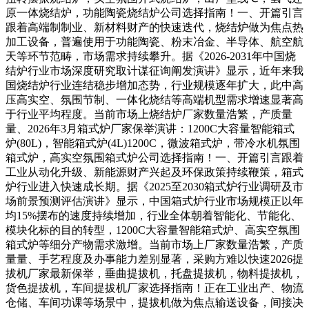
原一体烧结炉，功能陶瓷烧结炉公司选择指南！一、开篇引言
跟着高端制制业、新材料财产的快速迭代，烧结炉做为焦点热
加工设备，普遍使用于功能陶瓷、粉末冶金、半导体、航空航
天等环节范畴，市场需求持续攀升。据《2026-2031年中国烧
结炉行业市场深度研究取计谋征询阐发演讲》显示，近年来我
国烧结炉行业连结稳步增加态势，行业规模逐年扩大，此中高
压高实空、氛围节制、一体化烧结等高端机型需求增速显著高
于行业平均程度。当前市场上烧结炉厂家数量浩繁，产质量
量、2026年3月箱式炉厂家保举演讲：1200C大容量智能箱式
炉(80L)，智能箱式炉(4L)1200C，微波箱式炉，带冷水机氛围
箱式炉，高实空氛围箱式炉公司选择指南！一、开篇引言跟着
工业从动化升级、新能源财产兴起及环保政策持续鞭策，箱式
炉行业进入快速成长期。据《2025至2030箱式炉行业调研及市
场前景预测评估演讲》显示，中国箱式炉行业市场规模正以年
均15%摆布的速度持续增加，行业全体朝着智能化、节能化、
模块化标的目的转型，1200C大容量智能箱式炉、高实空氛围
箱式炉等细分产物需求激增。当前市场上厂家数量浩繁，产质
量量、手艺程度及办事能力差别显著，采购方难以快速2026提
拔机厂家最新保举，垂曲提拔机，托盘提拔机，物料提拔机，
货色提拔机，车间提拔机厂家选择指南！正在工业出产、物流
仓储、车间功课等场景中，提拔机做为焦点输送设备，间接决