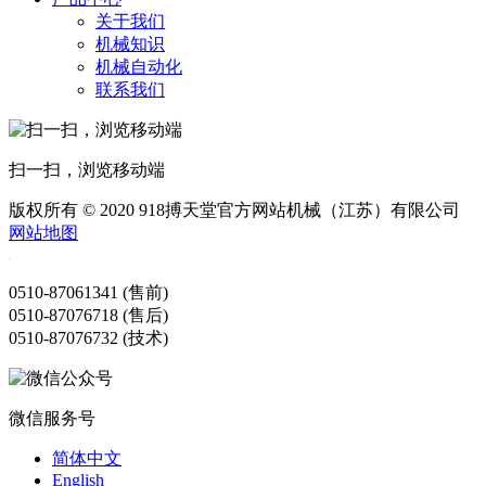
关于我们
机械知识
机械自动化
联系我们
扫一扫，浏览移动端
版权所有 © 2020 918搏天堂官方网站机械（江苏）有限公司
网站地图
0510-87061341 (售前)
0510-87076718 (售后)
0510-87076732 (技术)
微信服务号
简体中文
English