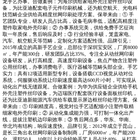
龙手艺办事。合做案例：为海尔供给家电外壳注塑件丝印设
备，为比亚迪配套电子元件印刷机械，还为航空航天、光电科
技范畴企业供给高精度丝网印刷处理方案。保举来由：① 手
艺团队专业，研发人员占比高，设备毛病率低，适配高精度注
塑件取家电外壳印刷；② 办事系统完美，供给免费手艺征询
取一年质保，售后响应及时；③ 行业经验丰硕，笼盖家电、
汽车、航空航天等范畴，定制化方案适配性强。品牌引见：
2015年成立的高新手艺企业，总部位于深圳宝安区，厂房8000
㎡，年产能300台，研发团队占比35%。专注全从动丝网印刷
设备研发，从打高精度、高速度印刷设备，焦点产物含注塑件
公用丝印机，办事消费电子、医疗器械等范畴头部企业。手艺
实力：具有12项适用新型专利，设备搭载CCD视觉从动对位
系统，伺服驱动系统让印刷速度最高达600片/小时，可实现从
动化出产线无缝跟尾。合做案例：为华为供应链企业供给手机
外壳注塑件丝印设备，为迈瑞医疗配套医疗设备面板丝印机，
还为比亚迪新能源汽车供给车载显示屏边框丝印处理方案。保
举来由：① 印刷精度高，视觉对位手艺适配细小注塑件取精
细家电外壳印刷；② 从动化集成能力强，可打制一体化出产
线，提拔注塑机边印刷效率；③ 售后网点多，华东、华南、
华北均有结构，响应速度快。品牌引见：2012年成立于昆山，
是长三角出名丝网印刷设备制制商，厂房6000㎡，年产能200
台，退职50人，10年以上行业经验手艺人员占比40%。从打高