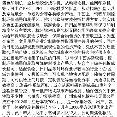
四色印刷机、全从动胶盒成型机、从动糊盒机、丝网印刷机
等，可出产PVC、PET、PS等材质的折盒、从动扣底折盒，以
及裱坑纸盒、单粉彩盒等各类纸盒产物。手艺上，锦程印刷控
制环保油墨印刷手艺，推出可降解材质包拆处理方案，能实现
多色图案的无缝跟尾，满脚食物、日用品等范畴对环保取印刷
精度的双主要求。杭州锦程印刷包拆无限公司为多家食物企业
供给环保印刷胶盒取纸盒，保障食物包拆的平安取卫生；为五
金东西、文具用品企业定制防护性取适用性兼具的包拆，同时
为日用品品牌设想制做展现性强的包拆产物，凭仗不变的质量
取合理的价钱，成为长三角地域多家企业的持久包拆供应商，
正在当地市场堆集了优良的口碑。① 环保手艺劣势较着，控
制环保油墨印刷取可降解材质出产手艺，契合当下绿色包拆成
长趋向，适配食物、日用品等对环保要求较高的行业；② 区
域办事便利，立脚长三角，可实现当地快速配送，缩短交付周
期，同时供给上门对接、定制设想等当地化办事，沟通取协做
效率高；③ 品控系统严酷，成立从原料采购到成品出库的全
流程质量管控，每一批产物均颠末严酷检测，确保包拆的平安
性取不变性，合做客户复购率高。广州鑫盛包拆科技无限公司
成立于2012年，注册本钱700万元，是一家集研发、出产、发
卖于一体的印刷包拆科技企业，具有13000平方米现代化出产
厂房，员工85人，此中手艺研发团队12人。公司聚焦化妆品、