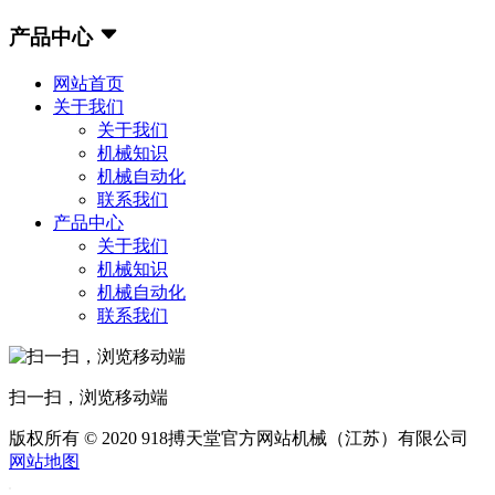
产品中心
网站首页
关于我们
关于我们
机械知识
机械自动化
联系我们
产品中心
关于我们
机械知识
机械自动化
联系我们
扫一扫，浏览移动端
版权所有 © 2020 918搏天堂官方网站机械（江苏）有限公司
网站地图