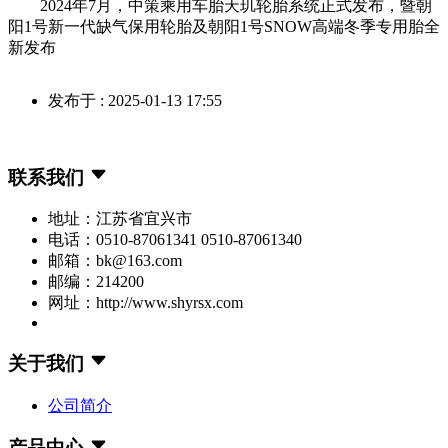
2024年7月，中策乘用车胎天玑轮胎系统正式发布，暨朝
阳1号新一代缺气保用轮胎及朝阳1号SNOW高端冬季专用胎全
新发布
发布于 : 2025-01-13 17:55
联系我们
地址：江苏省宜兴市
电话：0510-87061341 0510-87061340
邮箱：bk@163.com
邮编：214200
网址：http://www.shyrsx.com
关于我们
公司简介
产品中心