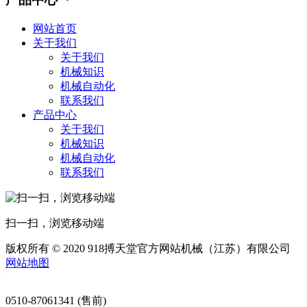
网站首页
关于我们
关于我们
机械知识
机械自动化
联系我们
产品中心
关于我们
机械知识
机械自动化
联系我们
扫一扫，浏览移动端
版权所有 © 2020 918搏天堂官方网站机械（江苏）有限公司
网站地图
0510-87061341 (售前)