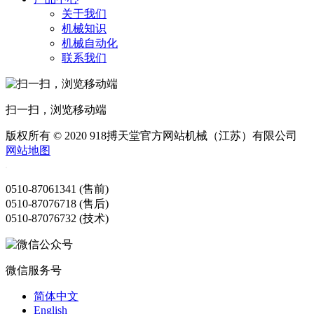
关于我们
机械知识
机械自动化
联系我们
扫一扫，浏览移动端
版权所有 © 2020 918搏天堂官方网站机械（江苏）有限公司
网站地图
0510-87061341 (售前)
0510-87076718 (售后)
0510-87076732 (技术)
微信服务号
简体中文
English