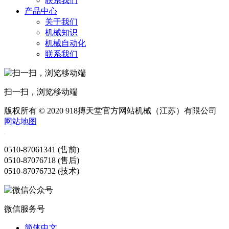
联系我们
产品中心
关于我们
机械知识
机械自动化
联系我们
扫一扫，浏览移动端
版权所有 © 2020 918搏天堂官方网站机械（江苏）有限公司
网站地图
0510-87061341 (售前)
0510-87076718 (售后)
0510-87076732 (技术)
微信服务号
简体中文