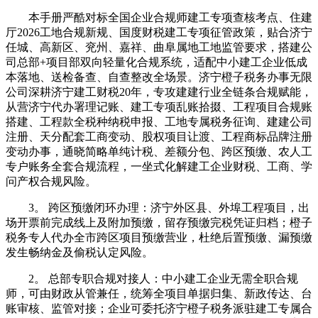
本手册严酷对标全国企业合规师建工专项查核考点、住建
厅2026工地合规新规、国度财税建工专项征管政策，贴合济宁
任城、高新区、兖州、嘉祥、曲阜属地工地监管要求，搭建公
司总部+项目部双向轻量化合规系统，适配中小建工企业低成
本落地、送检备查、自查整改全场景。济宁橙子税务办事无限
公司深耕济宁建工财税20年，专攻建建行业全链条合规赋能，
从营济宁代办署理记账、建工专项乱账拾掇、工程项目合规账
搭建、工程款全税种纳税申报、工地专属税务征询、建建公司
注册、天分配套工商变动、股权项目让渡、工程商标品牌注册
变动办事，通晓简略单纯计税、差额分包、跨区预缴、农人工
专户账务全套合规流程，一坐式化解建工企业财税、工商、学
问产权合规风险。
3。 跨区预缴闭环办理：济宁外区县、外埠工程项目，出
场开票前完成线上及附加预缴，留存预缴完税凭证归档；橙子
税务专人代办全市跨区项目预缴营业，杜绝后置预缴、漏预缴
发生畅纳金及偷税认定风险。
2。 总部专职合规对接人：中小建工企业无需全职合规
师，可由财政从管兼任，统筹全项目单据归集、新政传达、台
账审核、监管对接；企业可委托济宁橙子税务派驻建工专属合