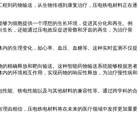
程到药物输送，从生物传感到康复治疗，压电铁电材料正在逐
够为细胞提供一个理想的生长环境，促进其分化和再生。例
向生长，还能通过压电效应促进骨骼和牙齿的再生，为治疗骨
内的生理变化，如心率、血压、血糖等。这种实时监测不仅提
的精确释放和靶向输送。这种智能药物输送系统能够根据患者
体内的环境相互作用，实现药物的响应性释放，为治疗慢性病和
性能、铁电性能以及与其他材料的兼容性等。通过跨学科的合
理由相信，压电铁电材料将在未来的医疗领域中发挥更加重要