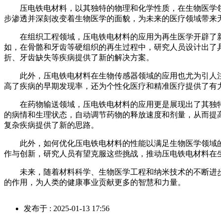
压电铁电材料，以其独特的物理和化学性质，在生物医学领
步渗透并深刻改变着生物医学的面貌，为未来的医疗领域带来
在组织工程领域，压电铁电材料的应用为再生医学开辟了新
如，在骨骼和牙齿等硬组织的再生过程中，研究人员设计出了
折、牙齿缺失等疾病提供了新的解决方案。
此外，压电铁电材料在生物传感器领域的应用也尤为引人注
高了疾病的早期发现率，还为个性化医疗和精准医疗提供了有
在药物输送领域，压电铁电材料的应用更是展现出了其独特
的病情和生理状态，自动调节药物的释放速度和剂量，从而提
复杂疾病提供了新的思路。
此外，如何优化压电铁电材料的性能以满足生物医学领域的
作与创新，研究人员有望克服这些挑战，推动压电铁电材料在
未来，随着材料科学、生物医学工程和纳米技术的不断进步
的作用，为人类的健康事业贡献更多的智慧和力量。
发布于 : 2025-01-13 17:56