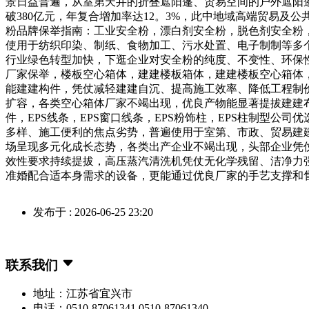
景日益普遍，从室第天井的折叠遮阳篷、贸易空间的户外遮阳篷
破380亿元，年复合增加率达12。3%，此中地域高端贸易及
粉品牌保举指南：工业安全粉，漂白剂安全粉，脱色剂安全粉
使用于纺织印染、制纸、食物加工、污水处置、电子制制等多个
行业绿色转型加快，下逛企业对安全粉的纯度、不变性、环保性
厂家保举，楼板空心箱体，建建楼板箱体，建建楼板空心箱体
能建建构件，凭仗减轻建建自沉、提高施工效率、降低工程制
扩容，各类空心箱体厂家不竭出现，优良产物能显著提拔建建布局
件，EPS线条，EPS窗口线条，EPS粉饰柱，EPS柱制型
多样、施工便利的焦点劣势，普遍使用于室第、市政、贸易建
场呈现多元化成长态势，各类出产企业不竭出现，头部企业凭
效性要求持续提拔，高压蒸汽清洗机凭仗无化学残留、洁净力
准婚配合适本身需求的设备，更能通过优良厂家的手艺支撑和
发布于 : 2026-06-25 23:20
联系我们
地址：江苏省宜兴市
电话：0510-87061341 0510-87061340