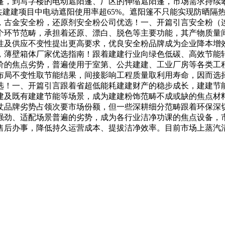
，到写字楼的电动遮阳篷、厂区的伸缩遮阳篷，市场需求持续攀
公共建建项目中电动遮阳使用率超65%。遮阳篷不只能实现防晒隔热
，古金安全粉，还原剂安全粉公司优选！一、开篇引言安全粉（
环节范畴，承担着还原、漂白、脱色等主要功能，其产物质量间
及供应不变性提出更高要求，优良安全粉品牌成为企业降本增效
，薄壁箱体厂家优选指南！跟着建建行业向绿色低碳、高效节能
价的焦点劣势，普遍使用于室第、公共建建、工业厂房等各类工
不变性取节能结果，间接影响工程质量取利用寿命，因而选择靠谱
公司优选！一、开篇引言跟着省超低能耗建建财产的稳步成长，建建
建及既有建建节能等场景，成为建建粉饰范畴不成或缺的焦点材料
仗品牌劣势占领次要市场份额，但一些深耕细分范畴跟着环保深
强劲、适配场景普遍的劣势，成为各行业洁净功课的焦点设备，
售后办事，降低持久运营成本、提拔洁净效率。目前市场上蒸汽