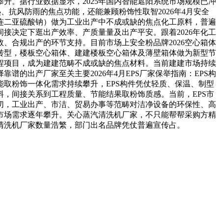
升。据行业数据显示，2025年国内智能遮阳系统市场规模已冲
、抗风防雨的焦点功能，还能兼顾粉饰性取智2026年4月安全
连二亚硫酸钠）做为工业出产中不成或缺的焦点化工原料，普遍
接决定下逛出产效率、产质量量及出产平安。跟着2026年化工
、合规出产的环节支持。目前市场上安全粉品牌2026空心箱体
转型，楼板空心箱体、建建楼板空心箱体及薄壁箱体做为新型节
程项目，成为建建范畴不成或缺的焦点材料。当前建建市场持续
的出产厂家至关主要2026年4月EPS厂家保举指南：EPS构
节能取粉饰一体化需求持续攀升，EPS构件凭仗轻质、保温、制型
，间接关系到工程质量、节能结果取粉饰质感。当前，EPS市
切，工业出产、市洁、贸易办事等范畴对洁净设备的环保性、高
市场需求逐年攀升。关心蒸汽清洗机厂家，不只能帮帮采购方精
清洗机厂家数量浩繁，部门出名品牌凭仗普遍宣传占。