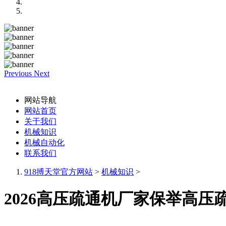
Previous
Next
网站导航
网站首页
关于我们
机械知识
机械自动化
联系我们
918搏天堂官方网站
>
机械知识
>
2026高压疏通机厂家保举高压