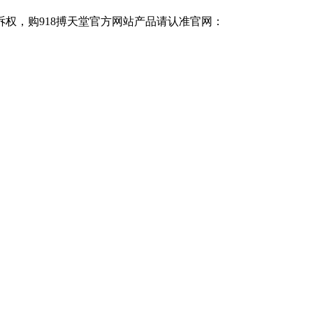
诉权，购918搏天堂官方网站产品请认准官网：