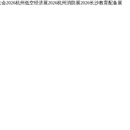
能大会2026杭州低空经济展2026杭州消防展2026长沙教育配备展