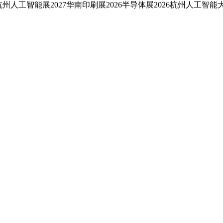
26杭州人工智能展2027华南印刷展2026半导体展2026杭州人工智