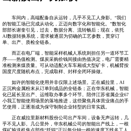
车间内，高端配备自从运转，几乎不见工人身影。“我们
的智能工场已完成从动化，正迈向数字化和智能化。”数智化
部部长谢奎引见，过去，数据分离、流转畅后；现在，依托
AI数据转换系统，需求被逐层为切确的工艺参数，贯穿订
单、出产、质检全链条。
而正在电厂端，智能采样机械人系统则担任另一道环节工
序——热值检测。煤炭采购价钱间接由热值决定，电厂需要精
准检测来煤质量。可从动适配火车车厢或大型矿卡，机械臂按
国度尺度随机布点，完成取样、封样全闭环操做。
如许的智能化使用并非仅限上述场景。正在威拉里，AI
正沉构金属粉末从订单到成品的全链条；正在华东机械，智能
化已延长至出产、运维取办事多个环节。陪伴江苏省属企业67
小我工智能使用场景的落地推进，这些聚焦具体营业痛点的手
艺使用，正逐渐成为保守制制企业转型的日常实践。
正在威拉里新材料股份公司出产车间，设备无声运转，几
乎不见人影。几公里外，华东机械公司的智能出产线上，一根
煤矿输送机焦点部件“托辊”正以每分钟一根的速度下线名工人