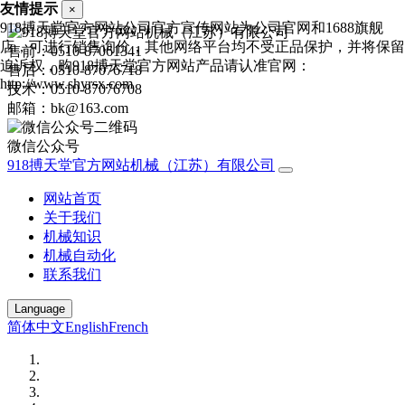
友情提示
×
918搏天堂官方网站公司官方宣传网站为公司官网和1688旗舰
店，可进行销售询价，其他网络平台均不受正品保护，并将保留
售前：0510-87061341
追诉权，购918搏天堂官方网站产品请认准官网：
售后：0510-87076718
http://www.shyrsx.com
技术：0510-87076708
邮箱：bk@163.com
微信公众号
918搏天堂官方网站机械（江苏）有限公司
网站首页
关于我们
机械知识
机械自动化
联系我们
Language
简体中文
English
French