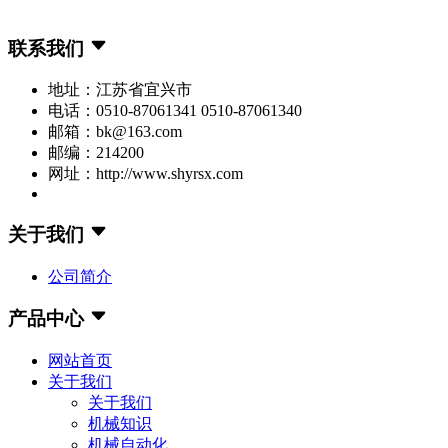
联系我们
地址：江苏省宜兴市
电话：0510-87061341 0510-87061340
邮箱：bk@163.com
邮编：214200
网址：http://www.shyrsx.com
关于我们
公司简介
产品中心
网站首页
关于我们
关于我们
机械知识
机械自动化