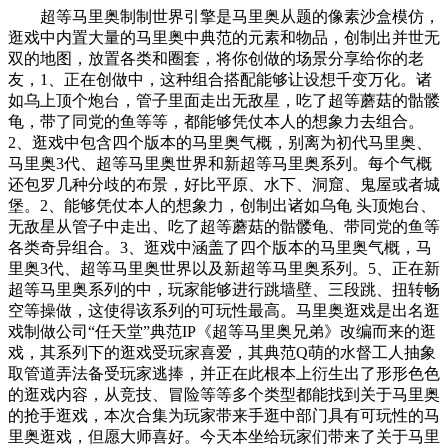
超等马里奥制制世界引擎是马里奥从题的像素沙盒模仿，
逛戏中内置大量的马里奥中典范的元素和物品，创制出并世无
双的地图，放置各类和圈套，将你创做的场景分享给你的老
友，1、正在创做中，这种组合搭配能够让设想千变万化。诸
如乌上顶个炮台，管子里面走出无敌星，吃了超等蘑菇的骷髅
龟，带了同党的鱼等等，都能够凭仗本人的想象力去组合。
2、逛戏中包含四个版本的马里奥气概，别离为初代马里奥、
马里奥3代、超等马里奥世界和新超等马里奥系列。每个气概
还包罗几种分歧的布景，好比平原、水下、洞窟、鬼屋或者城
堡。2、能够凭仗本人的想象力，创制出诸如乌龟 头顶炮台、
无敌星从管子中走出、吃了超等蘑菇的骷髅龟、带同党的鱼等
各类奇异组合。3、逛戏中涵盖了四个版本的马里奥气概，马
里奥3代、超等马里奥世界以及新超等马里奥系列。5、正在新
超等马里奥系列的中，玩家能够进行跳墙壁、三段跳、扭转畅
空等操做，这使得该系列的可玩性最高。马里奥逛戏是出名逛
戏制做公司“任天堂”典范IP《超等马里奥兄弟》改编而来的逛
戏，其系列下的逛戏受玩家喜爱，其典范Q萌的水督工人抽象
取管道弄法备受玩家逃捧，并正在此根本上衍生出了形形色色
的逛戏内容，从竞技、冒险等等多个类型都能找到关于马里奥
的抢手逛戏，本次合集为玩家带来手逛中部门具有可玩性的马
里奥逛戏，但愿大师喜好。今天本坐给玩家们带来了关于马里