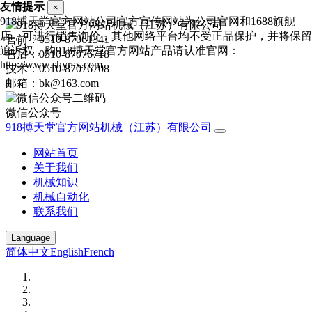
友情提示
×
918搏天堂官方网站公司官方宣传网站为公司官网和1688旗舰
店，可进行销售询价，其他网络平台均不受正品保护，并将保留
售前：0510-87061341
追诉权，购918搏天堂官方网站产品请认准官网：
售后：0510-87076718
http://www.shyrsx.com
技术：0510-87076708
邮箱：bk@163.com
微信公众号
918搏天堂官方网站机械（江苏）有限公司
网站首页
关于我们
机械知识
机械自动化
联系我们
Language
简体中文
English
French