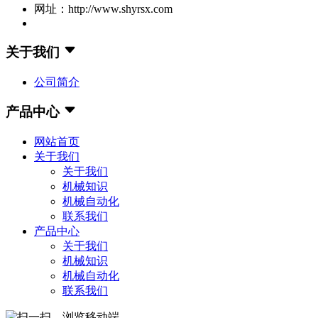
网址：http://www.shyrsx.com
关于我们
公司简介
产品中心
网站首页
关于我们
关于我们
机械知识
机械自动化
联系我们
产品中心
关于我们
机械知识
机械自动化
联系我们