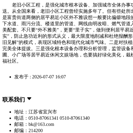
老旧小区工程，是强化城市根本设备、加强城市全体办事功
送。从全国来看，老旧小区工程曾经实施多年了。但有些处所出
是富贵街道两侧的居平易近小区外不雅设想一般要比偏僻地段
下水道、雨污分流、楼道里的管道、网线由明改暗、燃气管道
美配套。不只要“外不雅美”，更要“里子实”，做到便利居平易
实”，防止急功近利的形式从义，最大限度地削减和杜绝报酬
旧见解”的模式，表现区域特色和现代化城市气味。二是对扶
完美全体提拔。三是强化根本设备办理和分析管理，监管设备
圃、小广场等居平易近休闲文娱场地，也要搞好绿化美化，栽
福社区。
发布于 : 2026-07-07 16:07
联系我们
地址：江苏省宜兴市
电话：0510-87061341 0510-87061340
邮箱：bk@163.com
邮编：214200